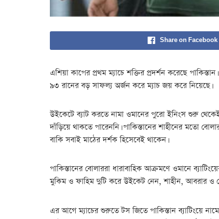
Share on Facebook
এশিয়া কাপের প্রথম ম্যাচে শক্তির প্রদর্শন করেছে পাকিস্তা
৯৩ রানের বড় সাফল্য অর্জন করে ম্যাচ জয় করে নিয়েছে।
উইকেটে ব্যাট করতে নামা ওমানের পুরো ইনিংস শুরু থেকে
দাঁড়িয়ে থাকতে পারেননি। পাকিস্তানের শাহীনের মতো বোলার
বাকি সবাই মাঠের দর্শক হিসেবেই থাকেন।
পাকিস্তানের বোলাররা ধারাবাহিক আক্রমণে ওমানে ব্যাটিংয়ের
মুকিম ও ফাহিম দুটি করে উইকেট নেন, শাহীন, আবরার 
এর আগে ম্যাচের শুরুতে টস জিতে পাকিস্তান ব্যাটিংয়ে ন