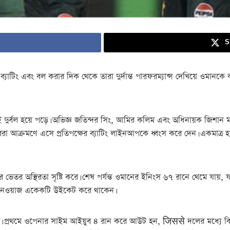
S
ন। ব্যাটিং এবং বল করার দিক থেকে তারা দুর্দান্ত পারফরম্যান্স দেখিয়ে ওমান
ই দুর্বল হয়ে পড়ে। অভিজ্ঞ জতিন্দর সিং, আমির কলিম এবং অধিনায়ক জিশান 
রা আক্রমণে এসে প্রতিপক্ষের ব্যাটিং লাইনআপকে ধ্বংস করে দেন। একমাত্র হ
 ভেতর অস্থিরতা সৃষ্টি করে। শেষ পর্যন্ত ওমানের ইনিংস ৬৭ রানে থেমে যায়, 
ও নেওয়াজ একেকটি উইকেট করে থাকেন।
ামে। প্রথমে ওপেনার সাইম আইয়ুব ৪ রান করে আউট হন, जिससे দলের মধ্যে কি