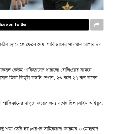
hare on Twitter
কে কঠিন চ্যালেঞ্জে ফেলে দেয়। পাকিস্তানের সালমান আগার দল
মাকসুদ কেউই পাকিস্তানের ধারালো বোলিংয়ের সামনে
াসান মির্জা কিছুটা লড়াই দেখান, ২৩ বলে ২৭ রান করেন।
যা পাকিস্তানের দাপুটে জয়ের জন্য যথেষ্ট ছিল। সাইম আইয়ুব,
ছু শঙ্কা তৈরি হয়। এরপর সাহিবজাদা ফারহান ও মোহাম্মদ