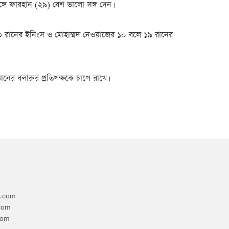
্গে ফারহান (২৯) বেশ ভালো সঙ্গ দেন।
৩ রানের ইনিংস ও মোহাম্মদ নেওয়াজের ১০ বলে ১৯ রানের
ের বলারুর প্রতিপক্ষকে চাপে রাখে।
4.com
com
com