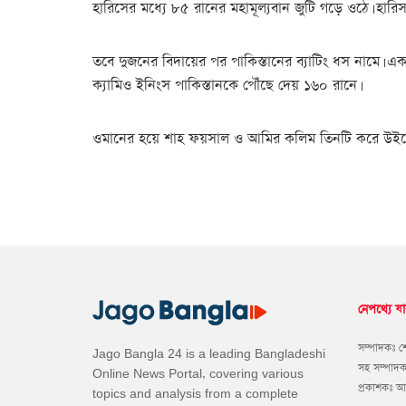
হারিসের মধ্যে ৮৫ রানের মহামূল্যবান জুটি গড়ে ওঠে। হার
তবে দুজনের বিদায়ের পর পাকিস্তানের ব্যাটিং ধস নামে
ক্যামিও ইনিংস পাকিস্তানকে পৌঁছে দেয় ১৬০ রানে।
ওমানের হয়ে শাহ ফয়সাল ও আমির কলিম তিনটি করে উইকেট নে
নেপথ্যে যা
সম্পাদকঃ 
Jago Bangla 24 is a leading Bangladeshi
সহ সম্পাদ
Online News Portal, covering various
প্রকাশকঃ 
topics and analysis from a complete