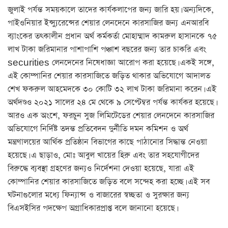
জুলাই পর্যন্ত সময়কালে তাদের কার্যকলাপের জন্য জারি হয়। অন্যদিকে,
পাইওনিয়ার ইন্স্যুরেন্সের শেয়ার লেনদেনে কারসাজির জন্য এনআরবি
ব্যাংকের তৎকালীন প্রধান অর্থ কর্মকর্তা মোহাম্মাদ কামরুল হাসানকে ৭৫
লাখ টাকা জরিমানার পাশাপাশি পঞ্চাশ বছরের জন্য তার চাকরি এবং
securities লেনদেনের নিষেধাজ্ঞা আরোপ করা হয়েছে। একই সঙ্গে,
এই কোম্পানির শেয়ার কারসাজিতে জড়িত থাকার অভিযোগে আদালত
শেখ ফকরুল আহমেদকে ৩০ কোটি ৩২ লাখ টাকা জরিমানা করেন। এই
অর্থদণ্ডও ২০২১ সালের ২৪ মে থেকে ৯ সেপ্টেম্বর পর্যন্ত কার্যকর হয়েছে।
আরও এক অংশে, ফরচুন সুজ লিমিটেডের শেয়ার লেনদেনে কারসাজির
অভিযোগে নির্দিষ্ট তদন্ত প্রতিবেদন দুর্নীতি দমন কমিশন ও অর্থ
মন্ত্রণালয়ের আর্থিক প্রতিষ্ঠান বিভাগের কাছে পাঠানোর সিদ্ধান্ত নেওয়া
হয়েছে। এ ছাড়াও, মোঃ আবুল খায়ের হিরু এবং তার সহযোগীদের
বিরুদ্ধে ব্যবস্থা গ্রহণের জন্যও নির্দেশনা দেওয়া হয়েছে, যারা এই
কোম্পানির শেয়ার কারসাজিতে জড়িত বলে সন্দেহ করা হচ্ছে। এই সব
ঘটনাগুলোর মধ্যে ফিন্যান্স ও বাজারের স্বচ্ছতা ও সুরক্ষার জন্য
বিএসইসির পদক্ষেপ অগ্রাধিকারপ্রাপ্ত বলে জানানো হয়েছে।