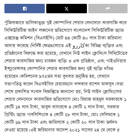
পুঁজিবাজারে তালিকাভুক্ত দুই কোম্পানির শেয়ার লেনদেনে কারসাজি করে
সিকিউরিটিজ আইন লঙ্ঘনের অভিযোগে বাংলাদেশ সিকিউরিটিজ অ্যান্ড
এক্সচেঞ্জ কমিশন (বিএসইসি) মোট ৪৪ কোটি ৪০ লাখ টাকা জরিমানা
আদায় করেছে। নির্দিষ্ট ক্ষেত্রগুলোতে এই کارروকা বিভিন্ন ব্যক্তির এবং
প্রতিষ্ঠানের বিরুদ্ধে করা হয়েছে, যেখানে নিউ লাইন ক্লোথিংস লিমিটেডের
শেয়ার কারসাজির জন্য চারজন ব্যক্তি ও এক প্রতিষ্ঠান, এবং পাইওনিয়ার
ইন্স্যুরেন্সসহ কোম্পানির শেয়ার কারসাজির জন্য দুই ব্যক্তি দণ্ডিত
হয়েছেন। কমিশনের ৯৭২তম সভা বুধবার অনুষ্ঠিত হয়, যেখানে
সভাপতিত্ব করেন বিএসইসির চেয়ারম্যান খন্দকার রাশেদ মাকসুদ। সভা
শেষে প্রকাশিত সংবাদ বিজ্ঞপ্তিতে জানানো হয়, নিউ লাইন ক্লোথিংসের
শেয়ার লেনদেনে কারসাজির অভিযোগে মোঃ রিয়াজ মাহমুদ সরকারকে ১
কোটি ১৪ লাখ টাকা, আবুল বাসারকে ৪ কোটি ২ লাখ টাকা, সরকার
প্রিন্টিং অ্যান্ড পাবলিশিংকে ৪ কোটি ২৮ লাখ টাকা, মোঃ সেলিমকে ১
কোটি ৬৯ লাখ টাকা এবং জামিলকে ২ কোটি ২০ লাখ টাকা অর্থদণ্ড
দেওয়া হয়েছে। এই জরিমানার আদেশ ২০২১ সালের ২৪ মে থেকে ৫