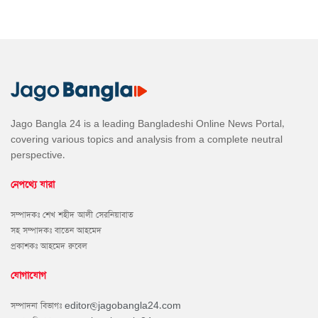
Jago Bangla 24 is a leading Bangladeshi Online News Portal,
covering various topics and analysis from a complete neutral
perspective.
নেপথ্যে যারা
সম্পাদকঃ শেখ শহীদ আলী সেরনিয়াবাত
সহ সম্পাদকঃ বাতেন আহমেদ
প্রকাশকঃ আহমেদ রুবেল
যোগাযোগ
সম্পাদনা বিভাগঃ
editor@jagobangla24.com