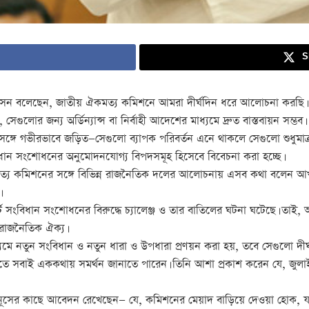
S
সেন বলেছেন, জাতীয় ঐকমত্য কমিশনে আমরা দীর্ঘদিন ধরে আলোচনা করছি। এই
গুলোর জন্য অর্ডিন্যান্স বা নির্বাহী আদেশের মাধ্যমে দ্রুত বাস্তবায়ন সম্ভব।
 সঙ্গে গভীরভাবে জড়িত—সেগুলো ব্যাপক পরিবর্তন এনে থাকলে সেগুলো শুধুমাত্
ধান সংশোধনের অনুমোদনযোগ্য বিপদসমূহ হিসেবে বিবেচনা করা হচ্ছে।
মত্য কমিশনের সঙ্গে বিভিন্ন রাজনৈতিক দলের আলোচনায় এসব কথা বলেন
।
 সংবিধান সংশোধনের বিরুদ্ধে চ্যালেঞ্জ ও তার বাতিলের ঘটনা ঘটেছে। তা
 রাজনৈতিক ঐক্য।
ে নতুন সংবিধান ও নতুন ধারা ও উপধারা প্রণয়ন করা হয়, তবে সেগুলো দীর্ঘম
াতে সবাই এককথায় সমর্থন জানাতে পারেন। তিনি আশা প্রকাশ করেন যে, জুল
উনূসের কাছে আবেদন রেখেছেন— যে, কমিশনের মেয়াদ বাড়িয়ে দেওয়া হোক, যা