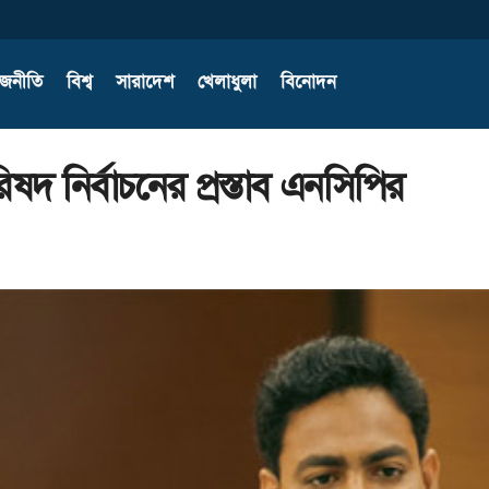
াজনীতি
বিশ্ব
সারাদেশ
খেলাধুলা
বিনোদন
দ নির্বাচনের প্রস্তাব এনসিপির