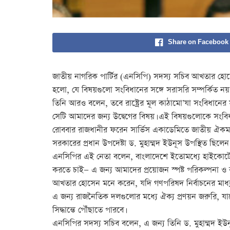
Share on Facebook
জাতীয় নাগরিক পার্টির (এনসিপি) সদস্য সচিব আখতার হো
হলো, যে বিষয়গুলো সংবিধানের সঙ্গে সরাসরি সম্পর্কিত নয়, সে
তিনি আরও বলেন, তবে রাষ্ট্রের মূল কাঠামো’যা সংবিধানের
সেটি আমাদের জন্য উদ্বেগের বিষয়। এই বিষয়গুলোকে সংবি
রোববার রাজধানীর ফরেন সার্ভিস একাডেমিতে জাতীয় ঐক
সরকারের প্রধান উপদেষ্টা ড. মুহাম্মদ ইউনূস উপস্থিত ছিলেন
এনসিপির এই নেতা বলেন, বাংলাদেশে ইতোমধ্যে হাইকোর্টে
করতে চাই— এ জন্য আমাদের প্রয়োজন স্পষ্ট পরিকল্পনা ও
আখতার হোসেন মনে করেন, যদি গণপরিষদ নির্বাচনের মাধ্যম
এ জন্য রাজনৈতিক দলগুলোর মধ্যে ঐক্য প্রণয়ন জরুরি, য
সিদ্ধান্তে পৌঁছাতে পারবে।
এনসিপির সদস্য সচিব বলেন, এ জন্য তিনি ড. মুহাম্মদ ই