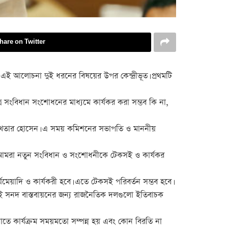
hare on Twitter
 আলোচনা দুই ধরনের বিষয়ের উপর কেন্দ্রীভূত। প্রথমটি
র সংবিধান সংশোধনের মাধ্যমে কার্যকর করা সম্ভব কি না,
 আখতার হোসেন। এ সময় কমিশনের সভাপতি ও মাননীয়
ই, আমরা নতুন সংবিধান ও সংশোধনীকে টেকসই ও কার্যকর
েয়াদি ও কার্যকরী হবে। এতে টেকসই পরিবর্তন সম্ভব হবে।
াই সনদ বাস্তবায়নের জন্য রাজনৈতিক দলগুলো ইতিবাচক
তে কার্যক্রম সময়মতো সম্পন্ন হয় এবং কোন বিরতি না