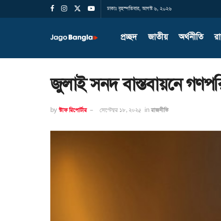
ঢাকাঃ বৃহস্পতিবার, আগস্ট ৬, ২০২৬
প্রচ্ছদ
জাতীয়
অর্থনীতি
র
জুলাই সনদ বাস্তবায়নে গণপরিষ
by
স্টাফ রিপোর্টার
সেপ্টেম্বর ১৮, ২০২৫
in
রাজনীতি