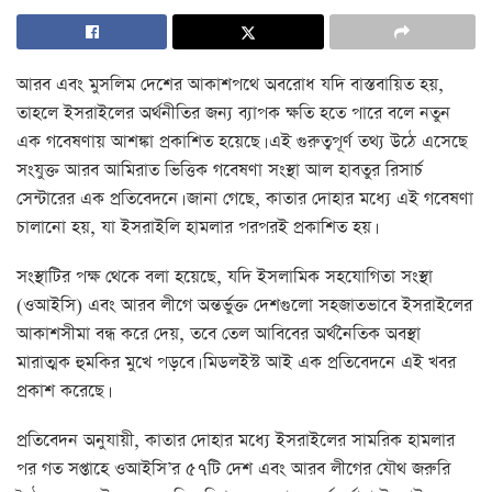
আরব এবং মুসলিম দেশের আকাশপথে অবরোধ যদি বাস্তবায়িত হয়,
তাহলে ইসরাইলের অর্থনীতির জন্য ব্যাপক ক্ষতি হতে পারে বলে নতুন
এক গবেষণায় আশঙ্কা প্রকাশিত হয়েছে। এই গুরুত্বপূর্ণ তথ্য উঠে এসেছে
সংযুক্ত আরব আমিরাত ভিত্তিক গবেষণা সংস্থা আল হাবতুর রিসার্চ
সেন্টারের এক প্রতিবেদনে। জানা গেছে, কাতার দোহার মধ্যে এই গবেষণা
চালানো হয়, যা ইসরাইলি হামলার পরপরই প্রকাশিত হয়।
সংস্থাটির পক্ষ থেকে বলা হয়েছে, যদি ইসলামিক সহযোগিতা সংস্থা
(ওআইসি) এবং আরব লীগে অন্তর্ভুক্ত দেশগুলো সহজাতভাবে ইসরাইলের
আকাশসীমা বন্ধ করে দেয়, তবে তেল আবিবের অর্থনৈতিক অবস্থা
মারাত্মক হুমকির মুখে পড়বে। মিডলইস্ট আই এক প্রতিবেদনে এই খবর
প্রকাশ করেছে।
প্রতিবেদন অনুযায়ী, কাতার দোহার মধ্যে ইসরাইলের সামরিক হামলার
পর গত সপ্তাহে ওআইসি’র ৫৭টি দেশ এবং আরব লীগের যৌথ জরুরি