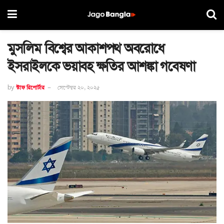
মুসলিম বিশ্বের আকাশপথ অবরোধে
ইসরাইলকে ভয়াবহ ক্ষতির আশঙ্কা গবেষণা
by
স্টাফ রিপোর্টার
সেপ্টেম্বর ২০, ২০২৫