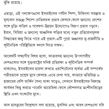
ঝুঁকি রয়েছে।
এছাড়া, এই পদক্ষেপগুলো ইসরাইলের পর্যটন শিল্প, চিকিৎসা সরঞ্জাম ও
মূল্যবান রতœ শিল্পে নেতিবাচক প্রভাব ফেলবে। ফলে অন্যান্য দেশের
সঙ্গে চুক্তি বাতিল ও গবেষণা-উন্নয়ন উদ্যোগেও বিরূপ প্রভাব পড়বে।
ইরান, সিরিয়া ও অন্যান্য আঞ্চলিক শক্তির মধ্যে নতুন প্রতিরোধমূলক
সিদ্ধান্তের জন্ম দিতে পারে এই প্রভাব। এটি পুরো অঞ্চলের ভূ-রাজনীতি ও
কূটনৈতিক পরিস্থিতিকে বদলে দিতে সক্ষম।
আরেকটি লক্ষ্যণীয় বিষয় হলো, কাতারসহ অন্যান্য উপসাগরীয়
দেশগুলোর সঙ্গে যুক্তরাষ্ট্রের ঘনিষ্ঠ প্রতিরক্ষা ও কূটনৈতিক সম্পর্ক
থাকলেও, ইসরাইলের হামলা রুখতে ওয়াশিংটনের ব্যর্থতা এই সম্পর্কের
গভীরতাকে প্রশ্নের মুখে ফেলছে। এতে দেখা যায়, কাতারে অতিরিক্ত ৮
হাজারের বেশি মার্কিন সৈন্য থাকা সত্ত্বেও, সেখানে ইসরাইলের বিরুদ্ধে
কার্যকর কিছু করতে পারেনি আমেরিকা। ফলে কৌশলগত অংশীদারিত্বের
স্থিতি এখন সংকটের মুখে।
আল হাবতুরের বিশ্লেষণে বলা হয়েছে, মুসলিম এবং আরব দেশগুলো যদি