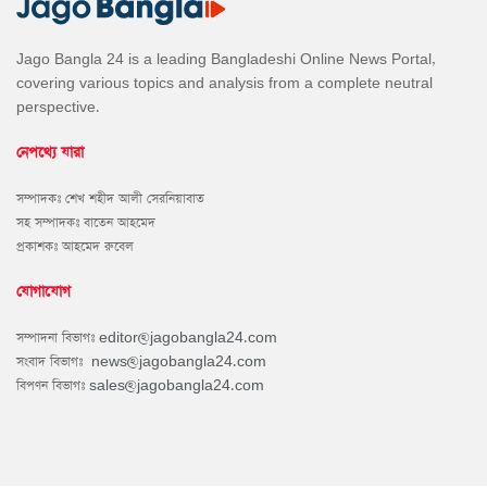
Jago Bangla 24 is a leading Bangladeshi Online News Portal,
covering various topics and analysis from a complete neutral
perspective.
নেপথ্যে যারা
সম্পাদকঃ শেখ শহীদ আলী সেরনিয়াবাত
সহ সম্পাদকঃ বাতেন আহমেদ
প্রকাশকঃ আহমেদ রুবেল
যোগাযোগ
সম্পাদনা বিভাগঃ
editor@jagobangla24.com
সংবাদ বিভাগঃ
news@jagobangla24.com
বিপণন বিভাগঃ
sales@jagobangla24.com