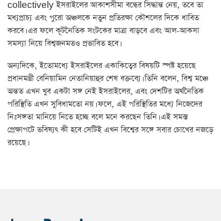
collectively ইসরাইলের আকাশসীমা বন্ধের সিদ্ধান্ত নেয়, তবে তা
মধ্যপ্রাচ্য এবং পুরো অঞ্চলকে নতুন প্রতিরক্ষা কৌশলের দিকে ধাবিত
করবে। এর ফলে কূটনৈতিক সংটকের মাত্রা বাড়বে এবং আল-আকসা
সমস্যা নিয়ে বিশ্বজনমতও প্রভাবিত হবে।
অন্যদিকে, ইতোমধ্যে ইসরাইলের একাকিত্বের বিষয়টি স্পষ্ট হয়েছে
প্রধানমন্ত্রী বেনিয়ামিন নেতানিয়াহুর শেষ বক্তব্যে। তিনি বলেন, বিশ্ব মঞ্চে
অন্তত এখন খুব একটা সঙ্গ নেই ইসরাইলের, এবং দেশটির অর্থনৈতিক
পরিস্থিতি এখন সুবিধামতো নয়। ফলে, এই পরিস্থিতির মধ্যে নিজেদের
নিঃসঙ্গতা মানিয়ে নিতে হচ্ছে বলে মনে করছেন তিনি। এই সমস্ত
প্রেক্ষাপটে ভবিষ্যৎ কী হবে সেটিই এখন বিশ্বের সঙ্গে সবার চোখের নজড়ে
রয়েছে।