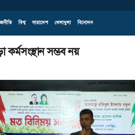
াজনীতি
বিশ্ব
সারাদেশ
খেলাধুলা
বিনোদন
া কর্মসংস্থান সম্ভব নয়