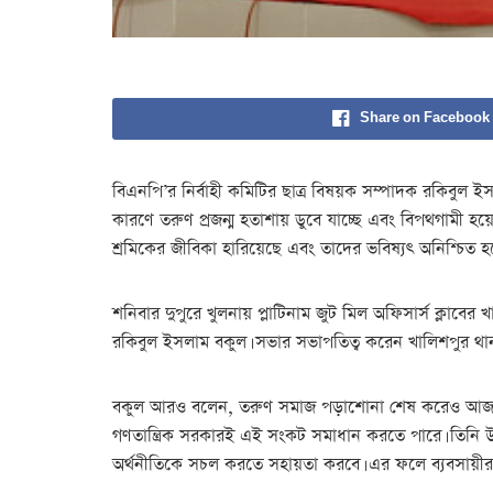
Share on Facebook
বিএনপি’র নির্বাহী কমিটির ছাত্র বিষয়ক সম্পাদক রকিবুল ই
কারণে তরুণ প্রজন্ম হতাশায় ডুবে যাচ্ছে এবং বিপথগামী হয়
শ্রমিকের জীবিকা হারিয়েছে এবং তাদের ভবিষ্যৎ অনিশ্চিত 
শনিবার দুপুরে খুলনায় প্লাটিনাম জুট মিল অফিসার্স ক্লাব
রকিবুল ইসলাম বকুল। সভার সভাপতিত্ব করেন খালিশপুর থা
বকুল আরও বলেন, তরুণ সমাজ পড়াশোনা শেষ করেও আজ চাকরি প
গণতান্ত্রিক সরকারই এই সংকট সমাধান করতে পারে। তিনি উল্ল
অর্থনীতিকে সচল করতে সহায়তা করবে। এর ফলে ব্যবসায়ীরা