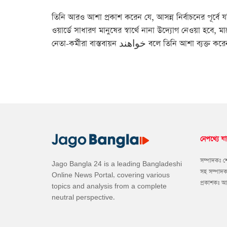
তিনি আরও আশা প্রকাশ করেন যে, আসন্ন নির্বাচনের পূর্বে য
ওয়ার্ডে সাধারণ মানুষের স্বার্থে নানা উদ্যোগ নেওয়া হবে,
নেতা-কর্মীরা বাস্তবায়ন خواهند ব
নেপথ্যে যা
সম্পাদকঃ 
Jago Bangla 24 is a leading Bangladeshi
সহ সম্পাদ
Online News Portal, covering various
প্রকাশকঃ 
topics and analysis from a complete
neutral perspective.