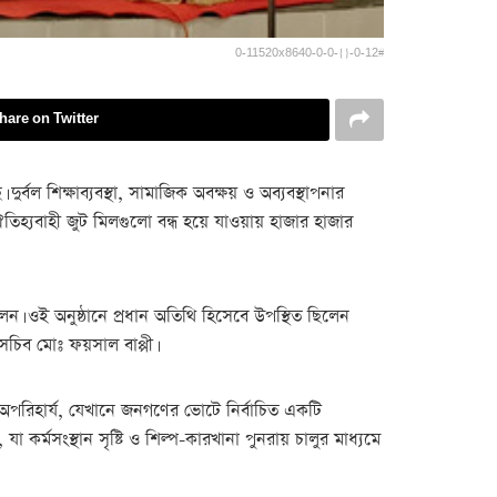
0-11520x8640-0-0-{}-0-12#
hare on Twitter
বল শিক্ষাব্যবস্থা, সামাজিক অবক্ষয় ও অব্যবস্থাপনার
ঐতিহ্যবাহী জুট মিলগুলো বন্ধ হয়ে যাওয়ায় হাজার হাজার
ন। ওই অনুষ্ঠানে প্রধান অতিথি হিসেবে উপস্থিত ছিলেন
চিব মোঃ ফয়সাল বাপ্পী।
 অপরিহার্য, যেখানে জনগণের ভোটে নির্বাচিত একটি
র্মসংস্থান সৃষ্টি ও শিল্প-কারখানা পুনরায় চালুর মাধ্যমে