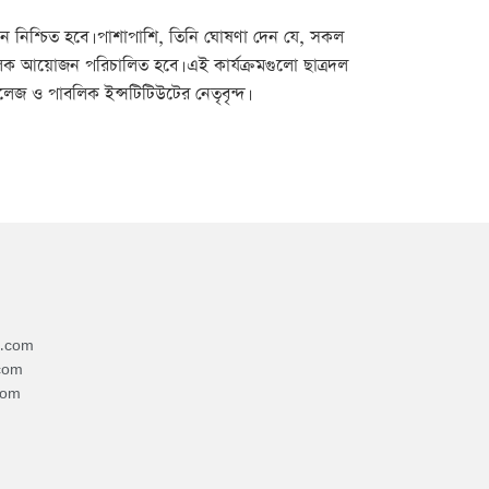
্থান নিশ্চিত হবে। পাশাপাশি, তিনি ঘোষণা দেন যে, সকল
দনমূলক আয়োজন পরিচালিত হবে। এই কার্যক্রমগুলো ছাত্রদল
বিভিন্ন কলেজ ও পাবলিক ইন্সটিটিউটের নেতৃবৃন্দ।
4.com
com
com