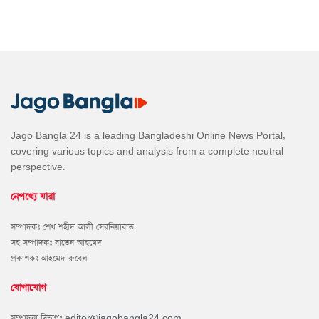
Jago Bangla 24 is a leading Bangladeshi Online News Portal,
covering various topics and analysis from a complete neutral
perspective.
নেপথ্যে যারা
সম্পাদকঃ শেখ শহীদ আলী সেরনিয়াবাত
সহ সম্পাদকঃ বাতেন আহমেদ
প্রকাশকঃ আহমেদ রুবেল
যোগাযোগ
সম্পাদনা বিভাগঃ
editor@jagobangla24.com