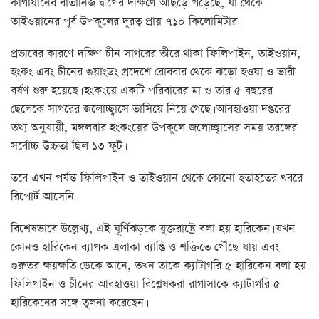
কাগায়ানের বাতানিজ দ্বীপের দক্ষিণে আছড়ে পড়েছে, যা থেকে
তাইওয়ানের পূর্ব উপকূলের দূরত্ব প্রায় ৭১০ কিলোমিটার।
প্রভাবের কারণে দক্ষিণ চীন সাগরের তীরে থাকা ফিলিপাইন, তাইওয়ান,
হংকং এবং চীনের গুয়াংডং প্রদেশে রোববার থেকে ঝড়ো হওয়া ও ভারী
বর্ষণ শুরু হয়েছে। হংকংয়ে একটি পরিবারের মা ও তার ৫ বছরের
ছেলেকে সাগরের জলোচ্ছ্বাসে ভাসিয়ে নিয়ে গেছে। আবহাওয়া দপ্তরের
তথ্য অনুযায়ী, মঙ্গলবার হংকংয়ের উপকূলে জলোচ্ছ্বাসের সময় তরঙ্গের
সর্বোচ্চ উচ্চতা ছিল ১৩ ফুট।
তবে এখন পর্যন্ত ফিলিপাইন ও তাইওয়ান থেকে কোনো হতাহতের খবরে
রিপোর্ট আসেনি।
বিশেষভাবে উল্লেখ্য, এই ঘূর্ণিঝড়কে যুক্তরাষ্ট্রে বলা হয় হারিকেন। যখন
কোনও হারিকেন ব্যাপক এলাকা ব্যাপ্তি ও শক্তিতে পৌঁছে যায় এবং
গুরুতর ক্ষয়ক্ষতি ডেকে আনে, তখন তাকে ক্যাটাগরি ৫ হারিকেন বলা হয়।
ফিলিপাইন ও চীনের আবহাওয়া বিশ্লেষকরা রাগাসাকে ক্যাটাগরি ৫
হারিকেনের সঙ্গে তুলনা করেছেন।