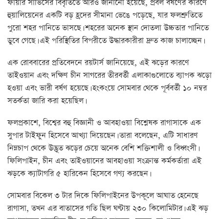
ফায়ার সার্ভিসের বিবৃতিতে আরও জানানো হয়েছে, প্রবল বর্ষণের কারণে
হুয়ালিয়েনের একটি বড় হ্রদের সীমানা ভেঙে পড়েছে, যার ফলশ্রুতিতে
পুরো শহর পানিতে ভাসছে। শহরের অনেক স্থান দোতলা উচ্চতার পানিতে
ডুবে গেছে। এই পরিস্থিতির বিপরীতে উদ্ধারকারীরা দ্রুত কাজ চালাচ্ছেন।
এক রোববারের প্রতিবেদনে রয়টার্স জানিয়েছে, এই ঝড়ের কারণে
তাইওয়ান এবং দক্ষিণ চীন সাগরের তীরবর্তী এলাকাগুলোতে ব্যাপক ঝড়ো
হওয়া এবং ভারী বর্ষণ হয়েছে। হংকংয়ে সোমবার থেকে পূর্ববর্তী ১০ নম্বর
সতর্কতা জারি করা হয়েছিল।
ফলপ্রকাশে, বিশ্বের বহু বিজ্ঞানী ও আবহাওয়া বিশ্লেষক রাগাসাকে এক
সুপার টাইফুন হিসেবে আখ্যা দিয়েছেন। তারা বলেছেন, এটি সাধারণ
নিম্নচাপ থেকে উদ্ভূত ঝড়ের চেয়ে অনেক বেশি শক্তিশালী ও বিধ্বংসী।
ফিলিপাইন, চীন এবং তাইওয়ানের আবহাওয়া সংক্রান্ত কর্মকর্তারা এই
ঝড়কে ক্যাটাগরি ৫ হারিকেন হিসেবে গণ্য করছেন।
সোমবার বিকেল ৩ টার দিকে ফিলিপাইনের উপকূলে আঘাত হেনেছে
রাগাসা, তখন এর বাতাসের গতি ছিল ঘণ্টায় ২৩০ কিলোমিটার। এই ঝড়