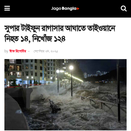
সুপার টাইফুন রাগাসার আঘাতে তাইওয়ানে
নিহত ১৪, নিখোঁজ ১২৪
by
স্টাফ রিপোর্টার
সেপ্টেম্বর ২৪, ২০২৫