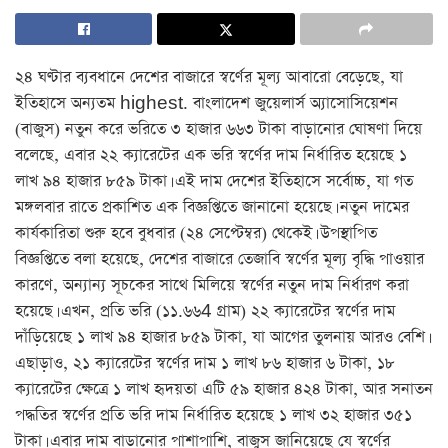
২৪ ঘণ্টার ব্যবধানে দেশের বাজারে স্বর্ণের মূল্য আবারো বেড়েছে, যা
ইতিহাসে অন্যতম highest. বাংলাদেশ জুয়েলার্স অ্যাসোসিয়েশন
(বাজুস) নতুন করে ভরিতে ৩ হাজার ৬৬৩ টাকা বাড়ানোর ঘোষণা দিয়ে
বলেছে, এবার ২২ ক্যারেটের এক ভরি স্বর্ণের দাম নির্ধারিত হয়েছে ১
লাখ ৯৪ হাজার ৮৫৯ টাকা। এই দাম দেশের ইতিহাসে সর্বোচ্চ, যা গত
মঙ্গলবার রাতে প্রকাশিত এক বিজ্ঞপ্তিতে জানানো হয়েছে। নতুন দামের
কার্যকারিতা শুরু হবে বুধবার (২৪ সেপ্টেম্বর) থেকেই। উপস্থাপিত
বিজ্ঞপ্তিতে বলা হয়েছে, দেশের বাজারে তেজাবি স্বর্ণের মূল্য বৃদ্ধি পাওয়ার
কারণে, অন্যান্য সূচকের সাথে মিলিয়ে স্বর্ণের নতুন দাম নির্ধারণ করা
হয়েছে। এখন, প্রতি ভরি (১১.৬৬4 গ্রাম) ২২ ক্যারেটের স্বর্ণের দাম
দাঁড়িয়েছে ১ লাখ ৯৪ হাজার ৮৫৯ টাকা, যা আগের তুলনায় আরও বেশি।
এছাড়াও, ২১ ক্যারেটের স্বর্ণের দাম ১ লাখ ৮৬ হাজার ৬ টাকা, ১৮
ক্যারেটের ক্ষেত্রে ১ লাখ হৃদয়তা এটি ৫৯ হাজার ৪২৪ টাকা, আর সনাতন
পদ্ধতির স্বর্ণের প্রতি ভরি দাম নির্ধারিত হয়েছে ১ লাখ ৩২ হাজার ৩৫১
টাকা। এবার দাম বাড়ানোর পাশাপাশি, বাজুস জানিয়েছে যে স্বর্ণের