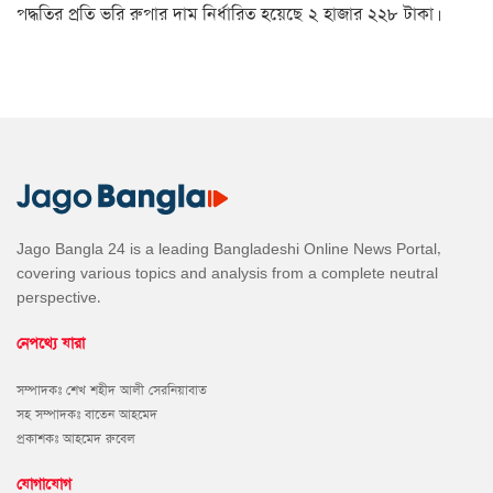
পদ্ধতির প্রতি ভরি রুপার দাম নির্ধারিত হয়েছে ২ হাজার ২২৮ টাকা।
Jago Bangla 24 is a leading Bangladeshi Online News Portal,
covering various topics and analysis from a complete neutral
perspective.
নেপথ্যে যারা
সম্পাদকঃ শেখ শহীদ আলী সেরনিয়াবাত
সহ সম্পাদকঃ বাতেন আহমেদ
প্রকাশকঃ আহমেদ রুবেল
যোগাযোগ