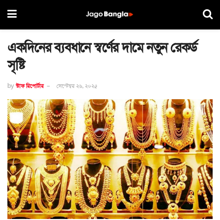
একদিনের ব্যবধানে স্বর্ণের দামে নতুন রেকর্ড
সৃষ্টি
by
স্টাফ রিপোর্টার
সেপ্টেম্বর ২৬, ২০২৫