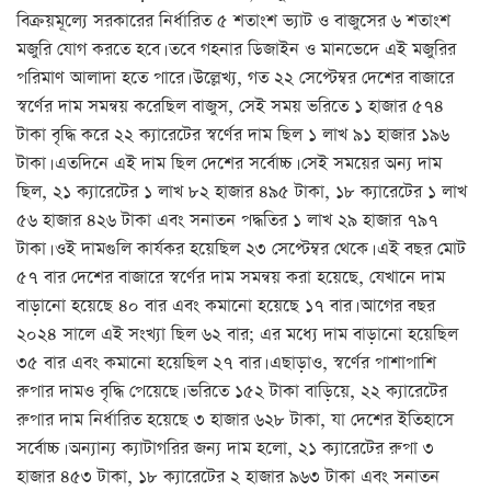
বিক্রয়মূল্যে সরকারের নির্ধারিত ৫ শতাংশ ভ্যাট ও বাজুসের ৬ শতাংশ
মজুরি যোগ করতে হবে। তবে গহনার ডিজাইন ও মানভেদে এই মজুরির
পরিমাণ আলাদা হতে পারে। উল্লেখ্য, গত ২২ সেপ্টেম্বর দেশের বাজারে
স্বর্ণের দাম সমন্বয় করেছিল বাজুস, সেই সময় ভরিতে ১ হাজার ৫৭৪
টাকা বৃদ্ধি করে ২২ ক্যারেটের স্বর্ণের দাম ছিল ১ লাখ ৯১ হাজার ১৯৬
টাকা। এতদিনে এই দাম ছিল দেশের সর্বোচ্চ। সেই সময়ের অন্য দাম
ছিল, ২১ ক্যারেটের ১ লাখ ৮২ হাজার ৪৯৫ টাকা, ১৮ ক্যারেটের ১ লাখ
৫৬ হাজার ৪২৬ টাকা এবং সনাতন পদ্ধতির ১ লাখ ২৯ হাজার ৭৯৭
টাকা। ওই দামগুলি কার্যকর হয়েছিল ২৩ সেপ্টেম্বর থেকে। এই বছর মোট
৫৭ বার দেশের বাজারে স্বর্ণের দাম সমন্বয় করা হয়েছে, যেখানে দাম
বাড়ানো হয়েছে ৪০ বার এবং কমানো হয়েছে ১৭ বার। আগের বছর
২০২৪ সালে এই সংখ্যা ছিল ৬২ বার; এর মধ্যে দাম বাড়ানো হয়েছিল
৩৫ বার এবং কমানো হয়েছিল ২৭ বার। এছাড়াও, স্বর্ণের পাশাপাশি
রুপার দামও বৃদ্ধি পেয়েছে। ভরিতে ১৫২ টাকা বাড়িয়ে, ২২ ক্যারেটের
রুপার দাম নির্ধারিত হয়েছে ৩ হাজার ৬২৮ টাকা, যা দেশের ইতিহাসে
সর্বোচ্চ। অন্যান্য ক্যাটাগরির জন্য দাম হলো, ২১ ক্যারেটের রুপা ৩
হাজার ৪৫৩ টাকা, ১৮ ক্যারেটের ২ হাজার ৯৬৩ টাকা এবং সনাতন