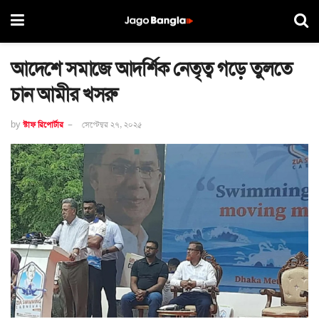
আদেশে সমাজে আদর্শিক নেতৃত্ব গড়ে তুলতে
চান আমীর খসরু
by
স্টাফ রিপোর্টার
সেপ্টেম্বর ২৭, ২০২৫