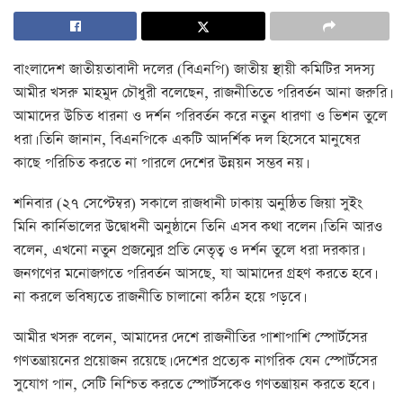
বাংলাদেশ জাতীয়তাবাদী দলের (বিএনপি) জাতীয় স্থায়ী কমিটির সদস্য
আমীর খসরু মাহমুদ চৌধুরী বলেছেন, রাজনীতিতে পরিবর্তন আনা জরুরি।
আমাদের উচিত ধারনা ও দর্শন পরিবর্তন করে নতুন ধারণা ও ভিশন তুলে
ধরা। তিনি জানান, বিএনপিকে একটি আদর্শিক দল হিসেবে মানুষের
কাছে পরিচিত করতে না পারলে দেশের উন্নয়ন সম্ভব নয়।
শনিবার (২৭ সেপ্টেম্বর) সকালে রাজধানী ঢাকায় অনুষ্ঠিত জিয়া সুইং
মিনি কার্নিভালের উদ্বোধনী অনুষ্ঠানে তিনি এসব কথা বলেন। তিনি আরও
বলেন, এখনো নতুন প্রজন্মের প্রতি নেতৃত্ব ও দর্শন তুলে ধরা দরকার।
জনগণের মনোজগতে পরিবর্তন আসছে, যা আমাদের গ্রহণ করতে হবে।
না করলে ভবিষ্যতে রাজনীতি চালানো কঠিন হয়ে পড়বে।
আমীর খসরু বলেন, আমাদের দেশে রাজনীতির পাশাপাশি স্পোর্টসের
গণতন্ত্রায়নের প্রয়োজন রয়েছে। দেশের প্রত্যেক নাগরিক যেন স্পোর্টসের
সুযোগ পান, সেটি নিশ্চিত করতে স্পোর্টসকেও গণতন্ত্রায়ন করতে হবে।