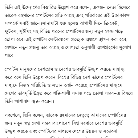
তিনি এই উদ্যোগের বিস্তারিত উল্লেখ করে বলেন, একজন নেতা হিসেবে
তারেক রহমানের স্পোর্টসের প্রতি আগ্রহ এবং পরিবারের এই উচ্চাকাঙ্ক্ষা
সম্পর্কে সবাই জানে। সাদামাটা শুরু হলেও আগামী দিনে ক্রিকেট,
ফুটবল, সুইমিং সহ বিভিন্ন ধরনের স্পোর্টসের জন্য নতুন কেন্দ্র গড়ে
তোলা হবে। এই স্পোর্টস সেন্টারগুলো প্রত্যেক অঞ্চলে স্থাপন করা হবে,
যেখানে নতুন প্রজন্ম তার আগ্রহ ও যোগ্যতা অনুযায়ী অংশগ্রহণের সুযোগ
পাবে।
স্পোর্টস মানুষদের দেশপ্রেম ও দেশের ভাবমূর্তি উজ্জ্বল করতে সাহায্য
করে বলে তিনি উল্লেখ করেন। বিশ্বের বিভিন্ন দেশ তাদের স্পোর্টসের
মাধ্যমে নিজস্ব পরিচিতি ও সম্মান অর্জন করেছে। স্পোর্টসের মাধ্যমে
দেশের ভাবমূর্তি উন্নত করে শক্তিশালী সমাজ গড়ে তোলা সম্ভব—এ বিষয়ে
তিনি আশাবাদ ব্যক্ত করেন।
সবশেষে, তিনি বলেন, তারেক রহমানের নেতৃত্বে আমাদের স্পোর্টসের
জন্য নতুন স্বপ্ন দেখা সম্ভব। বাংলাদেশ বিশ্ব দরবারে দেশের ভাবমূর্তি
উজ্জ্বল করতে এবং স্পোর্টসের মাধ্যমে দেশের উন্নয়ন ও সম্ভাবনা