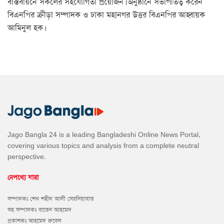
বাস্তবায়নে সকলের সহযোগিতা প্রয়োজন। অনুষ্ঠানে সভাপতিত্ব করেন
বিএনপির ক্রীড়া সম্পাদক ও ঢাকা মহানগর উত্তর বিএনপির আহ্বায়ক
আমিনুল হক।
Jago Bangla 24 is a leading Bangladeshi Online News Portal,
covering various topics and analysis from a complete neutral
perspective.
নেপথ্যে যারা
সম্পাদকঃ শেখ শহীদ আলী সেরনিয়াবাত
সহ সম্পাদকঃ বাতেন আহমেদ
প্রকাশকঃ আহমেদ রুবেল