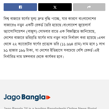
বিশ্ব বাজারে স্বর্ণের মূল্য দ্রুত বৃদ্ধি পাচ্ছে, যার কারণে বাংলাদেশের
বাজারেও নতুন একটি রেকর্ড তৈরি হয়েছে। বাংলাদেশ জুয়েলার্স
অ্যাসোসিয়েশন (বাজুস) সোমবার রাতে এক বিজ্ঞপ্তিতে জানিয়েছে,
দেশের বাজারে ভরিপ্রতি স্বর্ণের দাম নতুন দরে নির্ধারণ করা হয়েছে। এখন
থেকে ২২ ক্যারেটের স্বর্ণের প্রত্যেক ভরি (১১.৬৬৪ গ্রাম) দাম হবে ১ লাখ
৯১ হাজার ১৯৬ টাকা, যা দেশের ইতিহাসে সবচেয়ে বেশি রেকর্ড। এই
নির্ধারিত দাম মঙ্গলবার থেকে কার্যকর হবে।
Jago Bangla 24 is a leading Bangladeshi Online News Portal,