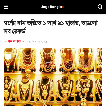
স্বর্ণের দাম ভরিতে ১ লাখ ৯১ হাজার, ভাঙলো
সব রেকর্ড
by
স্টাফ রিপোর্টার
সেপ্টেম্বর ২৭, ২০২৫