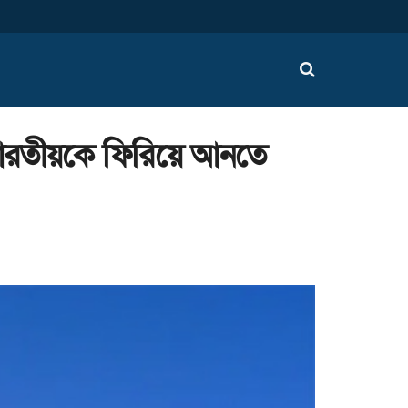
৬ ভারতীয়কে ফিরিয়ে আনতে