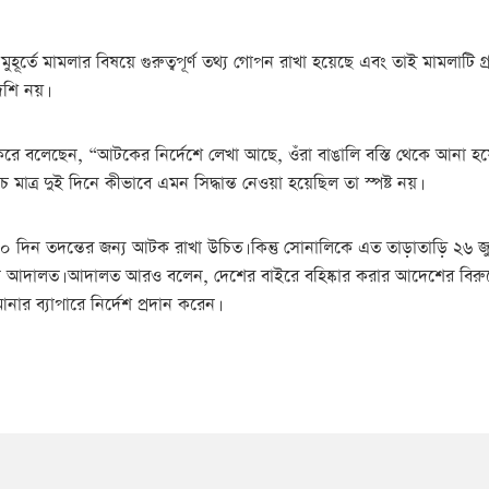
হূর্তে মামলার বিষয়ে গুরুত্বপূর্ণ তথ্য গোপন রাখা হয়েছে এবং তাই মামলাটি গ
শি নয়।
প্রকাশ করে বলেছেন, “আটকের নির্দেশে লেখা আছে, ওঁরা বাঙালি বস্তি থেকে আনা 
্র দুই দিনে কীভাবে এমন সিদ্ধান্ত নেওয়া হয়েছিল তা স্পষ্ট নয়।
০ দিন তদন্তের জন্য আটক রাখা উচিত। কিন্তু সোনালিকে এত তাড়াতাড়ি ২৬ জ
করেন আদালত। আদালত আরও বলেন, দেশের বাইরে বহিষ্কার করার আদেশের বিরুদ্
র ব্যাপারে নির্দেশ প্রদান করেন।