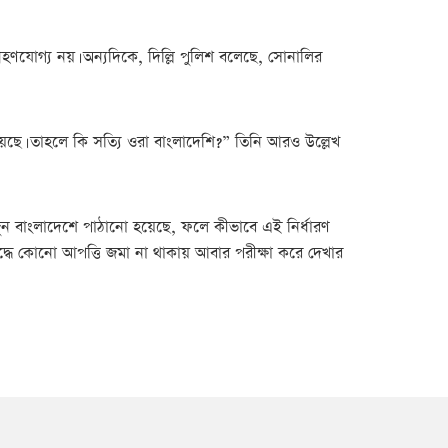
্রহণযোগ্য নয়। অন্যদিকে, দিল্লি পুলিশ বলেছে, সোনালির
হয়েছে। তাহলে কি সত্যি ওরা বাংলাদেশি?” তিনি আরও উল্লেখ
ুন বাংলাদেশে পাঠানো হয়েছে, ফলে কীভাবে এই নির্ধারণ
ধে কোনো আপত্তি জমা না থাকায় আবার পরীক্ষা করে দেখার