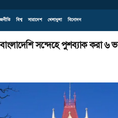
াজনীতি
বিশ্ব
সারাদেশ
খেলাধুলা
বিনোদন
, বাংলাদেশি সন্দেহে পুশব্যাক করা 