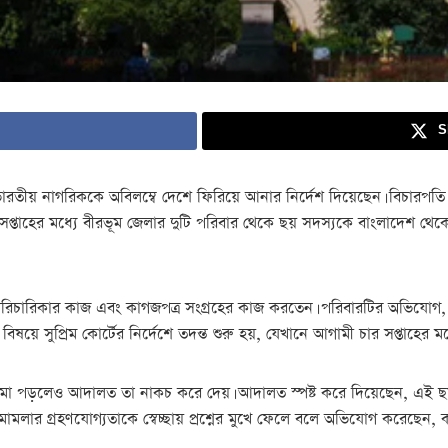
S
রতীয় নাগরিককে অবিলম্বে দেশে ফিরিয়ে আনার নির্দেশ দিয়েছেন। বিচারপতি ত
সপ্তাহের মধ্যে বীরভূম জেলার দুটি পরিবার থেকে ছয় সদস্যকে বাংলাদেশ থ
হপরিচারিকার কাজ এবং কাগজপত্র সংগ্রহের কাজ করতেন। পরিবারটির অভিযোগ, 
ষয়ে সুপ্রিম কোর্টের নির্দেশে তদন্ত শুরু হয়, যেখানে আগামী চার সপ্তাহের
েদন জমা পড়লেও আদালত তা নাকচ করে দেয়। আদালত স্পষ্ট করে দিয়েছেন, এই ছ
মামলার গ্রহণযোগ্যতাকে স্বেচ্ছায় প্রশ্নের মুখে ফেলে বলে অভিযোগ করেছেন,