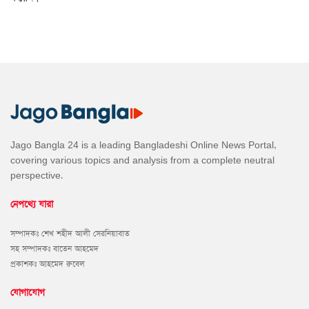
Jago Bangla 24 is a leading Bangladeshi Online News Portal,
covering various topics and analysis from a complete neutral
perspective.
নেপথ্যে যারা
সম্পাদকঃ শেখ শহীদ আলী সেরনিয়াবাত
সহ সম্পাদকঃ বাতেন আহমেদ
প্রকাশকঃ আহমেদ রুবেল
যোগাযোগ