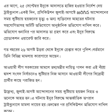
এর আগে, ২৫ সেপ্টেম্বর ইনুকে আদালতে হাজির হওয়ার নির্দেশ দেয়
ট্রাইব্যুনাল। একই দিন, প্রসিকিউশন জুলাই-আগস্টে జరిగిన আন্দোলনের
সময় কুষ্টিয়ায় ছয়জনের মৃত্যু ও অন্য ব্যক্তিদের আহতের ঘটনায়
সহযোগিতাসহ আটটি অভিযোগে আনুষ্ঠানিক অভিযোগ দাখিল করে।
অভিযোগ শুনানির পর আদালত তা গ্রহণ করে এবং ইনুর বিরুদ্ধে
প্রোডাকশন ওয়ারেন্ট জারি করে।
গত বছরের ২৬ আগস্ট উত্তরা থেকে ইনুকে গ্রেপ্তার করে পুলিশ। বর্তমানে
তিনি বিভিন্ন মামলায় কারাগারে আছেন।
আওয়ামী লীগ সরকারের আমলে তথ্যমন্ত্রীর দায়িত্ব পালন করা এই नेता
দ্বাদশ সংসদ নির্বাচনেও কুষ্টিয়ার নিজ আসনে আওয়ামী লীগের বিদ্রোহী
প্রার্থীর কাছে পরাজিত হন।
উল্লেখ্য, জুলাই-আগস্ট আন্দোলনের সময় কুষ্টিয়ায় ছয়জন নিহত ও
অনেকে আহত হন। এ ঘটনায় ইনুর বিরুদ্ধে আন্তর্জাতিক অপরাধ
ট্রাইব্যুনালে মামলা দায়ের হয়। তদন্তের পর প্রসিকিউশন অভিযোগ দাখিল
করেন।