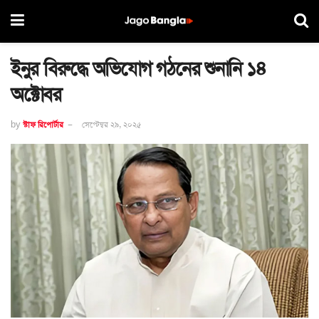
ইনুর বিরুদ্ধে অভিযোগ গঠনের শুনানি ১৪
অক্টোবর
by
স্টাফ রিপোর্টার
সেপ্টেম্বর ২৯, ২০২৫