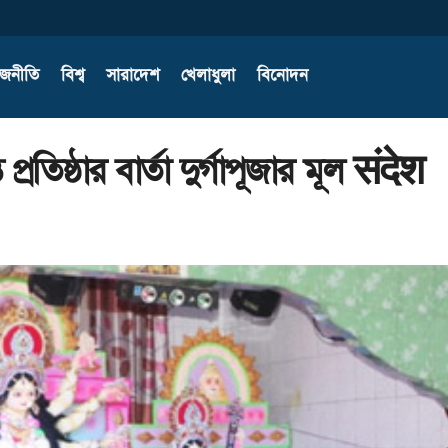
াজনীতি
বিশ্ব
সারাদেশ
খেলাধুলা
বিনোদন
রতিষ্ঠার বার্তা দুর্গাপূজার মূল संदेश