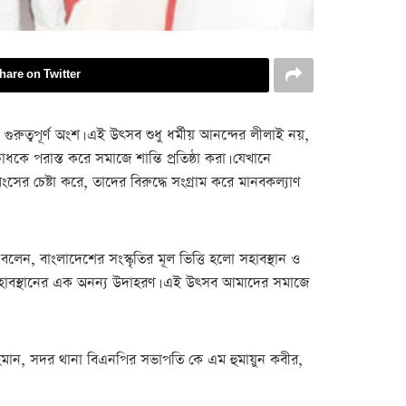
hare on Twitter
ুত্বপূর্ণ অংশ। এই উৎসব শুধু ধর্মীয় আনন্দের লীলাই নয়,
কে পরাস্ত করে সমাজে শান্তি প্রতিষ্ঠা করা। যেখানে
ংসের চেষ্টা করে, তাদের বিরুদ্ধে সংগ্রাম করে মানবকল্যাণ
েন, বাংলাদেশের সংস্কৃতির মূল ভিত্তি হলো সহাবস্থান ও
ব সেই সহাবস্থানের এক অনন্য উদাহরণ। এই উৎসব আমাদের সমাজে
হমান, সদর থানা বিএনপির সভাপতি কে এম হুমায়ুন কবীর,