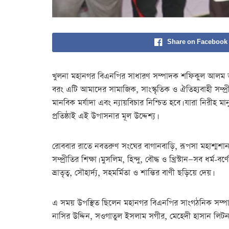
Share on Facebook
খুলনা মহানগর বিএনপির সাধারণ সম্পাদক শফিকুল আলম তুহি
বরং এটি আমাদের সামাজিক, সাংস্কৃতিক ও ঐতিহ্যবাহী সম্প্রী
মানবিক মর্যাদা এবং ন্যায়বিচার নিশ্চিত হবে। যারা নিরীহ ম
প্রতিষ্ঠাই এই উপাসনার মূল উদ্দেশ্য।
রোববার রাতে নবতরুণ সংঘের বাগানবাড়ি, রূপসা মহাশ্মশান
সম্প্রীতির শিক্ষা। মুসলিম, হিন্দু, বৌদ্ধ ও খ্রিস্টান—সব
ভ্রাতৃত্ব, সৌহার্দ্য, সহমর্মিতা ও শান্তির বাণী ছড়িয়ে দেয়।
এ সময় উপস্থিত ছিলেন মহানগর বিএনপির সাংগঠনিক সম্প
নাসির উদ্দিন, সওগাতুল ইসলাম সগীর, মেহেদী হাসান লিটন