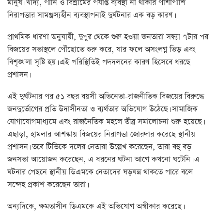
মানুষ। খাদ্য, পানি ও বিশ্রামের পর্যাপ্ত ব্যবস্থা না থাকার পাশাপাশি
নিরাপত্তার সামঞ্জস্যহীন ব্যবস্থাপনাই দুর্ঘটনার এক বড় কারণ।
প্রাথমিক ধারণা অনুযায়ী, দুপুর থেকে শুরু হওয়া জনতারা সন্ধ্যা ৭টার পর
বিজয়ের সভাস্থলে পৌঁছোতে শুরু করে, যার ফলে অসংলগ্ন ভিড় এবং
বিশৃঙ্খলা সৃষ্টি হয়। এই পরিস্থিতিই পদদলনের কারণ হিসেবে ধরছে
প্রশাসন।
এই দুর্ঘটনার পর ৫১ বছর বয়সী অভিনেতা-রাজনীতিক বিজয়ের বিরুদ্ধে
জনদুর্ভোগের প্রতি উদাসীনতা ও ব্যর্থতার অভিযোগ উঠেছে। সামাজিক
যোগাযোগমাধ্যমে এবং রাজনৈতিক মহলে তীব্র সমালোচনা শুরু হয়েছে।
এছাড়া, হামলার আশঙ্কায় বিজয়ের নিরাপত্তা জোরদার করেছে স্থানীয়
প্রশাসন। তবে টিভিকে দলের নেতারা উল্লেখ করেছেন, তারা বহু বড়
জনসভা আয়োজন করেছেন, এ ধরনের ঘটনা আগে কখনো ঘটেনি। এ
ঘটনার পেছনে স্থানীয় ডিএমকে নেতাদের ষড়যন্ত্র থাকতে পারে বলে
সন্দেহ প্রকাশ করেছেন তারা।
অন্যদিকে, ক্ষমতাসীন ডিএমকে এই অভিযোগ অস্বীকার করেছে।