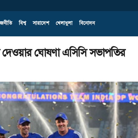
াজনীতি
বিশ্ব
সারাদেশ
খেলাধুলা
বিনোদন
ফি দেওয়ার ঘোষণা এসিসি সভাপতির