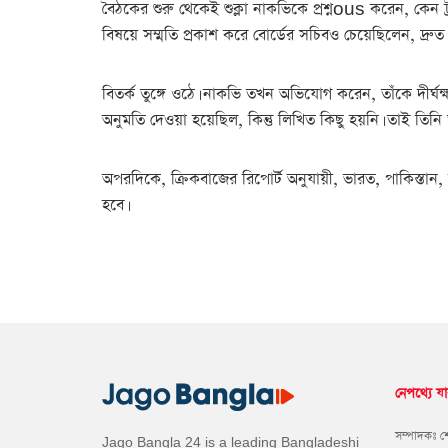
বৈঠকের শুরু থেকেই শুক্লা নাকভিকে প্রশ্নous করেন, কেন ট্
বিষয়ে সম্মতি প্রকাশ করে বোর্ডের সচিবও চেয়েছিলেন, দ্রু
বিতর্ক তুঙ্গে ওঠে। নাকভি তখন অভিযোগ করেন, তাঁকে দীর্ঘক্ষ
অনুমতি দেওয়া হয়েছিল, কিন্তু লিখিত কিছু হয়নি। তাই তিনি 
অপরদিকে, ক্রিকবাজের রিপোর্ট অনুযায়ী, ভারত, পাকিস্তান, ব
হবে।
নেপথ্যে যা
সম্পাদকঃ 
Jago Bangla 24 is a leading Bangladeshi