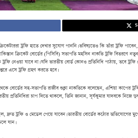
S
্রিকেটাররা ট্রফি হাতে দেখার সুযোগ পাননি। ভবিষ্যতেও কি তাঁরা ট্রফি পাবে
াকিস্তান ক্রিকেট বোর্ডের (পিসিবি) সভাপতি মহসিন নাকভি ট্রফি বিতরণে ন
 ট্রফি নেওয়া যাবে না। যদি ভারতীয় বোর্ড কোনও প্রতিনিধি পাঠায়, তবে ট্রফি
তরে এসে ট্রফি গ্রহণ করতে হবে।
েকে বোর্ডের সহ-সভাপতি রাজীব শুক্লা নাকভিকে বলেছেন, এশিয়া কাপের ট্রফি
 প্রতিনিধিরা চাপ দিতে থাকলে, তিনি জানান, সূর্যকুমার যাদবকে নিজে দুব
, দ্রুত ট্রফি ও মেডেল পেয়ে যাবেন। ভারতীয় বোর্ডের কঠোর অভিযোগের মুখেও
চলে যান।