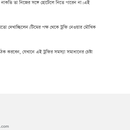
 যে, নাকভি তা নিজের সঙ্গে হোটেলে নিতে পারেন না। এই
র মতো দেখাচ্ছিলেন। টিমের পক্ষ থেকে ট্রফি নেওয়ার মৌখিক
 বৈঠক করবেন, যেখানে এই ট্রফির সমস্যা সমাধানের চেষ্টা
4.com