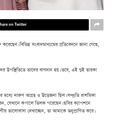
hare on Twitter
ু করেছেন। বিভিন্ন সংবাদমাধ্যমের প্রতিবেদনে জানা গেছে,
ুদের উপস্থিতিতে তাদের বাগদান হয়। তবে, এই দুই তারকা
 মধ্যে দারুণ আগ্রহ ও উত্তেজনা ছিল। সম্প্রতি রাশমিকা
রেন, যেখানে কপালে তিলক পরেছেন। ছবির ক্যাপশনে
ণীয় ভালোবাসা দেখাচ্ছেন, তা আমাকে অনুপ্রাণিত করে।