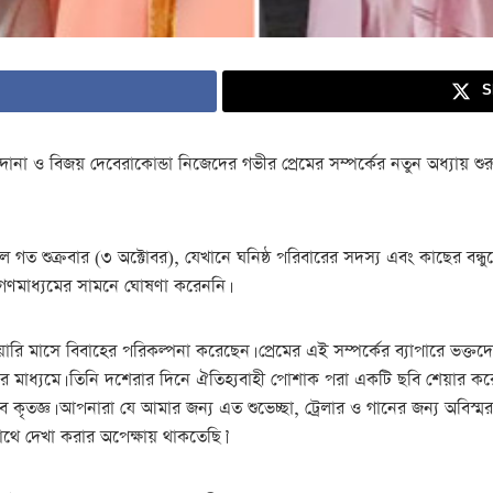
S
দানা ও বিজয় দেবেরাকোন্ডা নিজেদের গভীর প্রেমের সম্পর্কের নতুন অধ্যায় শুর
ল গত শুক্রবার (৩ অক্টোবর), যেখানে ঘনিষ্ঠ পরিবারের সদস্য এবং কাছের বন্ধ
 গণমাধ্যমের সামনে ঘোষণা করেননি।
রি মাসে বিবাহের পরিকল্পনা করেছেন। প্রেমের এই সম্পর্কের ব্যাপারে ভক্তদের
র মাধ্যমে। তিনি দশেরার দিনে ঐতিহ্যবাহী পোশাক পরা একটি ছবি শেয়ার ক
তজ্ঞ। আপনারা যে আমার জন্য এত শুভেচ্ছা, ট্রেলার ও গানের জন্য অবিস্মর
থে দেখা করার অপেক্ষায় থাকতেছি।’