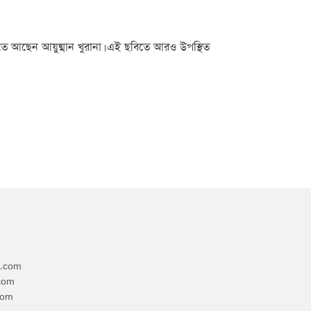
তে আছেন আয়ুষ্মান খুরানা। এই ছবিতে আরও উপস্থিত
4.com
com
com