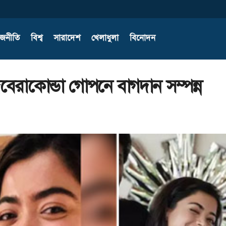
াজনীতি
বিশ্ব
সারাদেশ
খেলাধুলা
বিনোদন
বেরাকোন্ডা গোপনে বাগদান সম্পন্ন