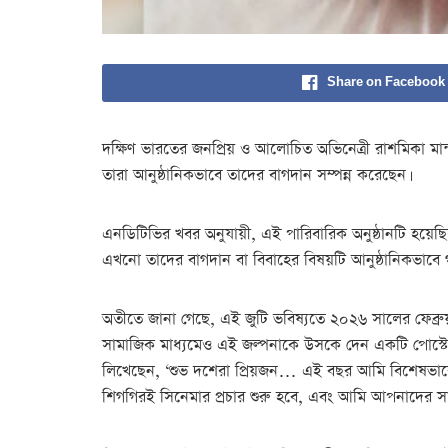
Share on Facebook
দক্ষিণ ভারতের জনপ্রিয় ও আলোচিত অভিনেত্রী রাশমিকা মান্
তারা আনুষ্ঠানিকভাবে তাদের বাগদান সম্পন্ন করেছেন।
এনডিটিভির খবর অনুযায়ী, এই পারিবারিক অনুষ্ঠানটি হয়েছি
এখনো তাদের বাগদান বা বিবাহের বিষয়টি আনুষ্ঠানিকভাবে
অতীতে জানা গেছে, এই জুটি ভবিষ্যতে ২০২৬ সালের ফেব্রুয়া
সামাজিক মাধ্যমেও এই জল্পনাকে উসকে দেন একটি পোস্টে
লিখেছেন, ‘শুভ দশেরা প্রিয়জন… এই বছর আমি বিশেষভাবে কৃ
শিগগিরই সিনেমার প্রচার শুরু হবে, এবং আমি আপনাদের সা