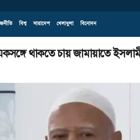
াজনীতি
বিশ্ব
সারাদেশ
খেলাধুলা
বিনোদন
, একসঙ্গে থাকতে চায় জামায়াতে ইসলাম