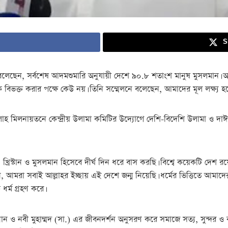
S
, সর্বশেষ আদমশুমারি অনুযায়ী দেশে ৯০.৮ শতাংশ মানুষ মুসলমান। অন্যরা হিন্
িকে বিভক্ত করার পক্ষে কেউ নয়। তিনি সম্মেলনে বলেছেন, আমাদের মূল লক্ষ্য 
িলনায়তনে কেন্দ্রীয় উলামা কমিটির উদ্যোগে দেশি-বিদেশি উলামা ও দাঈদের স
্রিস্টান ও মুসলমান হিসেবে দীর্ঘ দিন ধরে বাস করছি। বিশ্বে কয়েকটি দেশ রয়েছ
, আমরা সবাই আল্লাহর ইচ্ছায় এই দেশে জন্ম নিয়েছি। ধর্মের ভিত্তিতে আমাদ
ধর্ম গ্রহণ করে।
ন ও নবী মুহাম্মদ (সা.) এর জীবনদর্শন অনুসরণ করে সমাজে সত্য, সুন্দর ও 