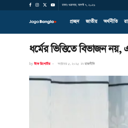
ঢাকাঃ শুক্রবার, আগস্ট ৭, ২০২৬
প্রচ্ছদ
জাতীয়
অর্থনীতি
র
ধর্মের ভিত্তিতে বিভাজন নয়
by
স্টাফ রিপোর্টার
অক্টোবর ৫, ২০২৫
in
রাজনীতি