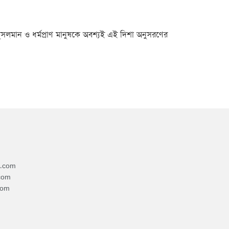
মুসলমান ও ধর্মপ্রাণ মানুষকে অবশ্যই এই দিশা অনুসরণের
4.com
com
com