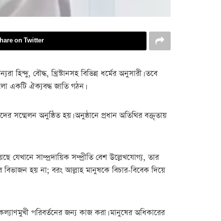
hare on Twitter
দু, বৌদ্ধ, খ্রিস্টানসহ বিভিন্ন ধর্মের অনুসারী। তবে
হলো একটি ঐক্যবদ্ধ জাতি গঠন।
ম্মেলন অনুষ্ঠিত হয়। অনুষ্ঠানে প্রধান অতিথির বক্তৃতায়
ে যেখানে সাম্প্রদায়িক সম্প্রীতি বেশ উল্লেখযোগ্য, তার
ের বিভাজন হয় না; বরং আল্লাহ মানুষকে বিচার-বিবেক দিয়ে
কল্যাণমুখী পরিবর্তনের জন্য কাজ করা। মানুষের অধিকারের