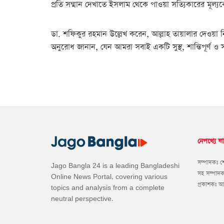
প্রতি সম্মান দেখাতে ইসলাম থেকে পাওয়া সত্যিকারের মূল্
ডা. শফিকুর রহমান উল্লেখ করেন, আল্লাহ তায়ালার দেওয়া ন
অনুরোধ জানান, যেন আমরা সবাই একটি সুস্থ, শান্তিপূর্ণ ও স
নেপথ্যে যা
সম্পাদকঃ 
Jago Bangla 24 is a leading Bangladeshi
সহ সম্পাদ
Online News Portal, covering various
প্রকাশকঃ 
topics and analysis from a complete
neutral perspective.