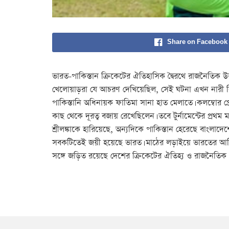
Share on Facebook
ভারত-পাকিস্তান ক্রিকেটের ঐতিহাসিক দ্বৈরথে রাজনৈতিক উত্ত
খেলোয়াড়রা যে আচরণ দেখিয়েছিল, সেই ঘটনা এখন নারী ব
পাকিস্তানি অধিনায়ক ফাতিমা সানা হাত মেলাতে। কলম্বোর প
কাছ থেকে দূরত্ব বজায় রেখেছিলেন। তবে টুর্নামেন্টের প্রথম 
শ্রীলঙ্কাকে হারিয়েছে, অন্যদিকে পাকিস্তান হেরেছে বাংল
সবকটিতেই জয়ী হয়েছে ভারত। মাঠের লড়াইয়ে ভারতের আধ
সঙ্গে জড়িত রয়েছে দেশের ক্রিকেটের ঐতিহ্য ও রাজনৈতিক প