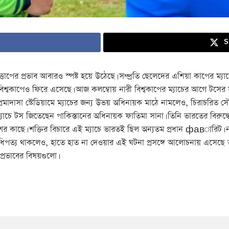
S
াপের প্রভাব আবারও স্পষ্ট হয়ে উঠেছে। সম্প্রতি ছেলেদের এশিয়া কাপের ম্যাচ
িশ্বকাপেও ফিরে এসেছে। আজ কলম্বোয় নারী বিশ্বকাপের ম্যাচের আগে টসের 
্রেমাদাসা স্টেডিয়ামে ম্যাচের জন্য উভয় অধিনায়ক মাঠে নামলেও, চিরাচরি
ম্যাচে টস জিতেছেন পাকিস্তানের অধিনায়ক ফাতিমা সানা। তিনি ভারতের বিরুদ্ধে 
াদেশের কাছে। শক্তির বিচারে এই ম্যাচে ভারতই ছিল অন্যতম প্রধান фавারিট। 
িপত্য থাকলেও, হাতে হাত না দেওয়ার এই ঘটনা প্রসঙ্গে আলোচনায় এসেছে 
্রভাবের বিষয়গুলো।