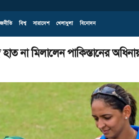
াজনীতি
বিশ্ব
সারাদেশ
খেলাধুলা
বিনোদন
ে হাত না মিলালেন পাকিস্তানের অধিনা