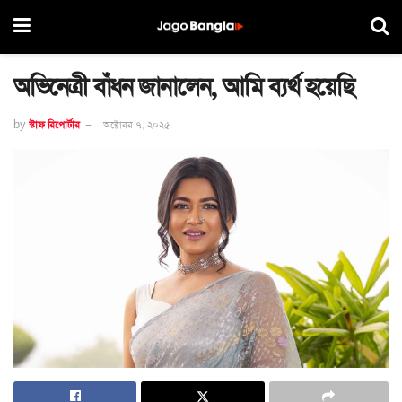
অভিনেত্রী বাঁধন জানালেন, আমি ব্যর্থ হয়েছি
by
স্টাফ রিপোর্টার
অক্টোবর ৭, ২০২৫