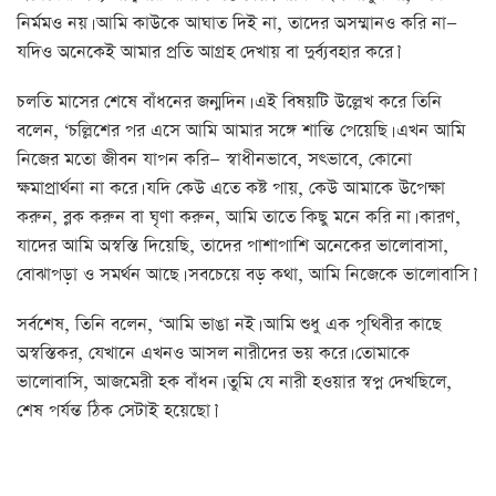
নির্মমও নয়। আমি কাউকে আঘাত দিই না, তাদের অসম্মানও করি না—
যদিও অনেকেই আমার প্রতি আগ্রহ দেখায় বা দুর্ব্যবহার করে।’
চলতি মাসের শেষে বাঁধনের জন্মদিন। এই বিষয়টি উল্লেখ করে তিনি
বলেন, ‘চল্লিশের পর এসে আমি আমার সঙ্গে শান্তি পেয়েছি। এখন আমি
নিজের মতো জীবন যাপন করি— স্বাধীনভাবে, সৎভাবে, কোনো
ক্ষমাপ্রার্থনা না করে। যদি কেউ এতে কষ্ট পায়, কেউ আমাকে উপেক্ষা
করুন, ব্লক করুন বা ঘৃণা করুন, আমি তাতে কিছু মনে করি না। কারণ,
যাদের আমি অস্বস্তি দিয়েছি, তাদের পাশাপাশি অনেকের ভালোবাসা,
বোঝাপড়া ও সমর্থন আছে। সবচেয়ে বড় কথা, আমি নিজেকে ভালোবাসি।’
সর্বশেষ, তিনি বলেন, ‘আমি ভাঙা নই। আমি শুধু এক পৃথিবীর কাছে
অস্বস্তিকর, যেখানে এখনও আসল নারীদের ভয় করে। তোমাকে
ভালোবাসি, আজমেরী হক বাঁধন। তুমি যে নারী হওয়ার স্বপ্ন দেখছিলে,
শেষ পর্যন্ত ঠিক সেটাই হয়েছো।’