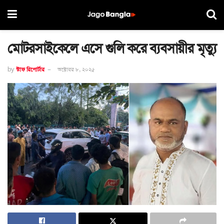
মোটরসাইকেলে এসে গুলি করে ব্যবসায়ীর মৃত্যু
by
স্টাফ রিপোর্টার
অক্টোবর ৮, ২০২৫