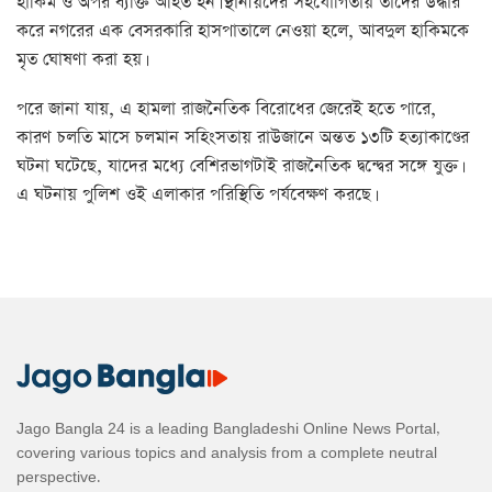
হাকিম ও অপর ব্যক্তি আহত হন। স্থানীয়দের সহযোগিতায় তাদের উদ্ধার
করে নগরের এক বেসরকারি হাসপাতালে নেওয়া হলে, আবদুল হাকিমকে
মৃত ঘোষণা করা হয়।
পরে জানা যায়, এ হামলা রাজনৈতিক বিরোধের জেরেই হতে পারে,
কারণ চলতি মাসে চলমান সহিংসতায় রাউজানে অন্তত ১৩টি হত্যাকাণ্ডের
ঘটনা ঘটেছে, যাদের মধ্যে বেশিরভাগটাই রাজনৈতিক দ্বন্দ্বের সঙ্গে যুক্ত।
এ ঘটনায় পুলিশ ওই এলাকার পরিস্থিতি পর্যবেক্ষণ করছে।
Jago Bangla 24 is a leading Bangladeshi Online News Portal,
covering various topics and analysis from a complete neutral
perspective.