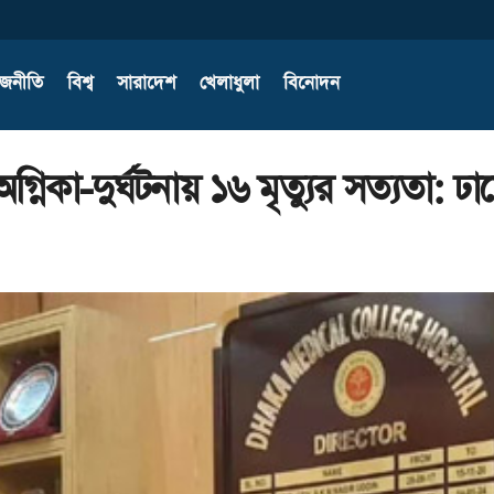
াজনীতি
বিশ্ব
সারাদেশ
খেলাধুলা
বিনোদন
গ্নিকা-দুর্ঘটনায় ১৬ মৃত্যুর সত্যতা: