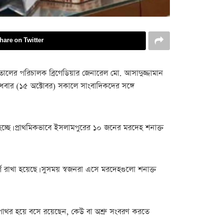
hare on Twitter
াতালের পরিচালক ব্রিগেডিয়ার জেনারেল মো. আসাদুজ্জামান
 বুধবার (১৫ অক্টোবর) সকালে সাংবাদিকদের সঙ্গে
া হচ্ছে। প্রাথমিকভাবে ইসলামপুরের ১০ জনের মরদেহ শনাক্ত
রাখা হয়েছে। সুসময় স্বজনরা এসে মরদেহগুলো শনাক্ত
পাথর হয়ে বসে রয়েছেন, কেউ বা অশ্রু সংবরণ করতে