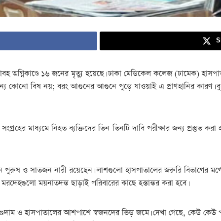
S
াবহ অগ্নিকাণ্ডে ১৬ জনের মৃত্যু হয়েছে। ঢাকা মেডিকেল কলেজ (ঢামেক) হাসপ
া অন্য কোনো বিষ নয়; বরং আগুনের আগুনে পুড়ে যাওয়াই এ প্রাণহানির কারণ।
রহের মাধ্যমে নিহত ব্যক্তিদের তিন-তিনটি দাবি পরীক্ষার জন্য প্রস্তুত কর
ুরুষ ও সাতজন নারী রয়েছেন। লাশগুলো হাসপাতালের জরুরি বিভাগের মর্গে 
রদেহগুলো ময়নাতদন্ত ছাড়াই পরিবারের কাছে হস্তান্তর করা হবে।
ন্য গুদাম ও হাসপাতালের আশপাশে স্বজনদের ভিড় জমে। দেখা গেছে, কেউ কেউ 