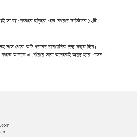
ই তা ব্যাপকভাবে ছড়িয়ে পড়ে। ফায়ার সার্ভিসের ১২টি
ারসহ সাত থেকে আট ধরনের রাসায়নিক দ্রব্য মজুত ছিল।
মীরা কাজে আসলে এ ধোঁয়ায় তারা অনেকেই অসুস্থ হয়ে পড়েন।
4.com
com