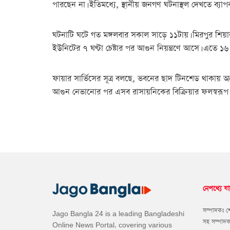
পারছেন না। ইতিমধ্যে, স্থানীয় জনগণ ঘটনাস্থল দেখতে ব্
ঘটনাটি ঘটে গত মঙ্গলবার সকাল সাড়ে ১১টায়। মিরপুর শিয়া
ইউনিটের ৭ ঘণ্টা চেষ্টার পর আগুন নিয়ন্ত্রণে আসে। এতে ১
ফায়ার সার্ভিসের সূত্র বলছে, ভবনের ছাদ টিনশেড থাকায় অ
আগুন নেভানোর পর এসব রাসায়নিকের বিক্রিয়ার ফলস্বরূপ বি
নেপথ্যে যা
সম্পাদকঃ 
Jago Bangla 24 is a leading Bangladeshi
সহ সম্পাদ
Online News Portal, covering various