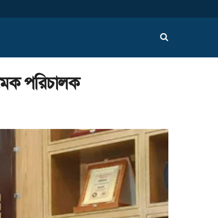
 ঢামেক পরিচালক