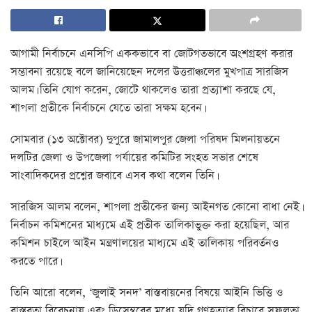
আগামী নির্বাচনে এনসিপি এককভাবে বা জোটগতভাবে অংশগ্রহণ করার
সম্ভাবনা রয়েছে বলে জানিয়েছেন দলের উত্তরাঞ্চলের মুখপাত্র সারজিস
আলম। তিনি যোগ করেন, জোটে থাকলেও তারা প্রত্যাশা করছে যে,
শাপলা প্রতীকে নির্বাচনে যেতে তারা সক্ষম হবেন।
সোমবার (১৩ অক্টোবর) দুপুরে জামালপুর জেলা পরিষদ মিলনায়তনে
দলটির জেলা ও উপজেলা পর্যায়ের কমিটির সংহত সভার শেষে
সাংবাদিকদের প্রশ্নের জবাবে এসব কথা বলেন তিনি।
সারজিস আলম বলেন, শাপলা প্রতীকের জন্য আইনগত কোনো বাধা নেই।
নির্বাচন কমিশনের মাধ্যমে এই প্রতীক তালিকাভুক্ত করা হয়েছিল, আর
কমিশন চাইলে আইন মন্ত্রণালয়ের মাধ্যমে এই তালিকায় পরিবর্তনও
করতে পারে।
তিনি আরো বলেন, ‘জুলাই সনদ’ বাস্তবায়নের বিষয়ে আইনি ভিত্তি ও
বাস্তবতা বিবেচনায় এবং ডিসেম্বরের মধ্যে যদি গণহত্যার বিচারে সফলতা