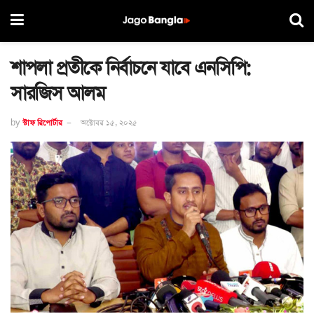
শাপলা প্রতীকে নির্বাচনে যাবে এনসিপি:
সারজিস আলম
by
স্টাফ রিপোর্টার
অক্টোবর ১৫, ২০২৫