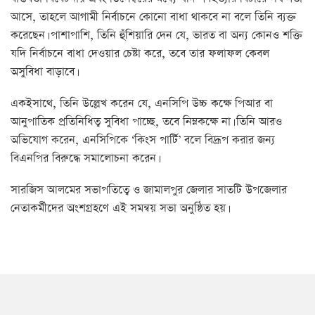
আসে, তাহলে আগামী নির্বাচনে কোনো বাধা থাকবে না বলে তিনি ব্যক্ত
করেছেন। পাশাপাশি, তিনি হুঁশিয়ারি দেন যে, ভারত বা অন্য কোনও শক্তি
যদি নির্বাচনে বাধা দেওয়ার চেষ্টা করে, তবে তার ফলাফল কেবল
অসুবিধা বাড়াবে।
একইসাথে, তিনি উল্লেখ করেন যে, এনসিপি উচ্চ কক্ষে পিআর বা
আনুপাতিক প্রতিনিধিত্ব সুবিধা পাচ্ছে, তবে নিম্নকক্ষে না। তিনি আরও
অভিযোগ করেন, এনসিপিকে ‘কিংস পার্টি’ বলে বিদ্রূপ করার জন্য
বিএনপির বিরুদ্ধে সমালোচনা করেন।
সারজিস আলমের সভাপতিত্বে ও জামালপুর জেলার সাতটি উপজেলার
নেতাকর্মীদের অংশগ্রহণে এই সমন্বয় সভা অনুষ্ঠিত হয়।