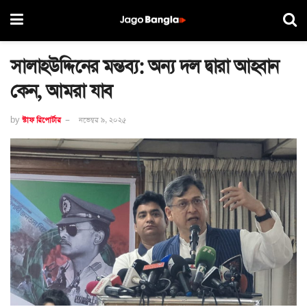
সালাহউদ্দিনের মন্তব্য: অন্য দল দ্বারা আহ্বান
কেন, আমরা যাব
by
স্টাফ রিপোর্টার
নভেম্বর ৯, ২০২৫