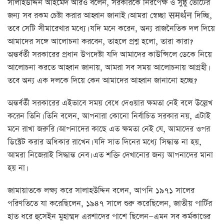
সালাহউদ্দিন আহমেদ আরও বলেন, সরকারকে নিরপেক্ষ ও সুষ্ঠু ভোটের
জন্য সব রকম চেষ্টা করার আহ্বান জানাই। আমরা স্বেচ্ছা समर्थन দিচ্ছি,
তবে সেটি সীমারেখার মধ্যে। যদি মনে করেন, অন্য রাজনৈতিক দল দিয়ে
আমাদের সঙ্গে আলোচনা করবেন, তাহলে প্রশ্ন হলো, তারা কারা?
অন্তর্বর্তী সরকারের প্রধান উপদেষ্টা যদি আমাদের কাউন্সিলে ডেকে নিয়ে
আলোচনা করতে আহ্বান জানায়, আমরা সব সময় আলোচনায় আগ্রহী।
তবে অন্য এক দলকে দিয়ে কেন আমাদের আহ্বান জানানো হচ্ছে?
অন্তর্বর্তী সরকারের এইভাবে সময় বেধে দেওয়ার ক্ষমতা নেই বলে উল্লেখ
করেন তিনি। তিনি বলেন, আপনারা কোনো নির্বাচিত সরকার নয়, এটাই
মনে রাখা জরুরি। আপনাদের কাছে এত ক্ষমতা নেই যে, আমাদের ওপর
ডিক্টেট করার অধিকার রাখেন। যদি সাত দিনের মধ্যে সিদ্ধান্ত না হয়,
আমরা নিজেরাই সিদ্ধান্ত নেব। এত শক্তি দেখানোর জন্য আপনাদের মানা
হয় না।
জামায়াতকে লক্ষ্য করে সালাহউদ্দিন বলেন, আপনি ১৯৭১ সালের
পরিণতিতে যা করেছিলেন, ১৯৪৭ সালে শুরু করেছিলেন, জাতীয় পার্টির
হাত ধরে হুসেইন মুহাম্মদ এরশাদের পাশে ছিলেন—এমন সব কর্মকাণ্ডের