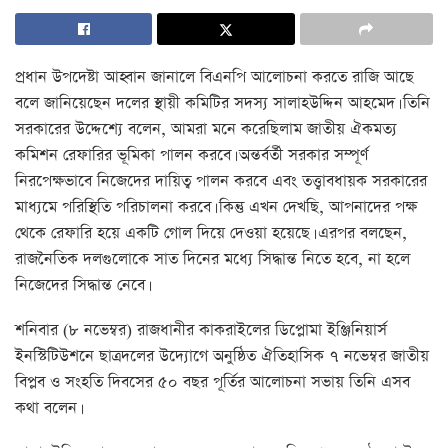
প্রধান উপদেষ্টা আহ্বান জানালে বিএনপি আলোচনা করতে রাজি আছে
বলে জানিয়েছেন দলের স্থায়ী কমিটির সদস্য সালাহউদ্দিন আহমেদ। তিনি
সরকারের উদ্দেশ্যে বলেন, আমরা মনে করেছিলাম জাতীয় ঐকমত্য
কমিশন রেফারির ভূমিকা পালন করবে। অন্তর্বর্তী সরকার সম্পূর্ণ
নিরপেক্ষভাবে নিজেদের দায়িত্ব পালন করবে এবং তত্ত্বাবধায়ক সরকারের
মাধ্যমে পরিস্থিতি পরিচালনা করবে। কিন্তু এখন দেখছি, আপনাদের পক্ষ
থেকে রেফারি হয়ে একটি গোল দিয়ে দেওয়া হয়েছে। এরপর বলছেন,
রাজনৈতিক দলগুলোকে সাত দিনের মধ্যে সিদ্ধান্ত নিতে হবে, না হলে
নিজেদের সিদ্ধান্ত নেবে।
শনিবার (৮ নভেম্বর) রাজধানীর কাকরাইলের ডিপ্লোমা ইঞ্জিনিয়ার্স
ইনস্টিটিউশনে ছাত্রদলের উদ্যোগে অনুষ্ঠিত ঐতিহাসিক ৭ নভেম্বর জাতীয়
বিপ্লব ও সংহতি দিবসের ৫০ বছর পূর্তির আলোচনা সভায় তিনি এসব
কথা বলেন।