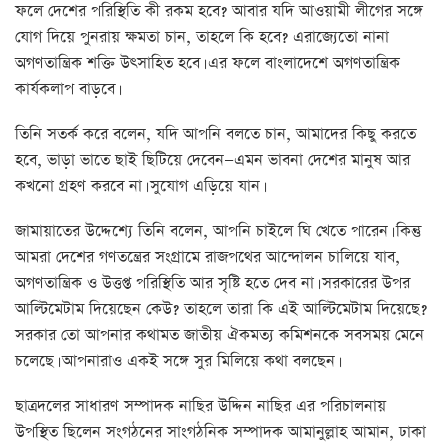
ফলে দেশের পরিস্থিতি কী রকম হবে? আবার যদি আওয়ামী লীগের সঙ্গে
যোগ দিয়ে পুনরায় ক্ষমতা চান, তাহলে কি হবে? এরাজ্যেতো নানা
অগণতান্ত্রিক শক্তি উৎসাহিত হবে। এর ফলে বাংলাদেশে অগণতান্ত্রিক
কার্যকলাপ বাড়বে।
তিনি সতর্ক করে বলেন, যদি আপনি বলতে চান, আমাদের কিছু করতে
হবে, ভাড়া ভাতে ছাই ছিটিয়ে দেবেন—এমন ভাবনা দেশের মানুষ আর
কখনো গ্রহণ করবে না। সুযোগ এড়িয়ে যান।
জামায়াতের উদ্দেশ্যে তিনি বলেন, আপনি চাইলে ঘি খেতে পারেন। কিন্তু
আমরা দেশের গণতন্ত্রের সংগ্রামে রাজপথের আন্দোলন চালিয়ে যাব,
অগণতান্ত্রিক ও উত্তপ্ত পরিস্থিতি আর সৃষ্টি হতে দেব না। সরকারের উপর
আল্টিমেটাম দিয়েছেন কেউ? তাহলে তারা কি এই আল্টিমেটাম দিয়েছে?
সরকার তো আপনার কথামত জাতীয় ঐকমত্য কমিশনকে সবসময় মেনে
চলেছে। আপনারাও একই সঙ্গে সুর মিলিয়ে কথা বলছেন।
ছাত্রদলের সাধারণ সম্পাদক নাছির উদ্দিন নাছির এর পরিচালনায়
উপস্থিত ছিলেন সংগঠনের সাংগঠনিক সম্পাদক আমানুল্লাহ আমান, ঢাকা