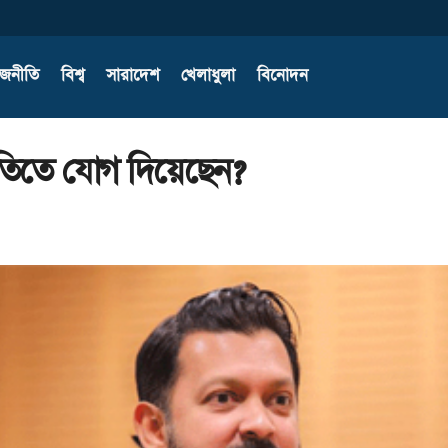
াজনীতি
বিশ্ব
সারাদেশ
খেলাধুলা
বিনোদন
ীতিতে যোগ দিয়েছেন?