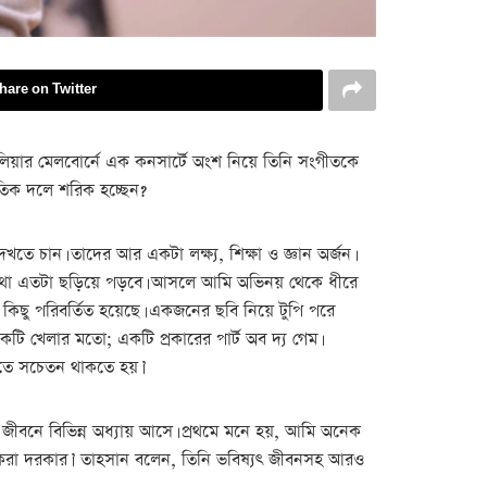
hare on Twitter
্রেলিয়ার মেলবোর্নে এক কনসার্টে অংশ নিয়ে তিনি সংগীতকে
ৈতিক দলে শরিক হচ্ছেন?
েখতে চান। তাদের আর একটা লক্ষ্য, শিক্ষা ও জ্ঞান অর্জন।
 কথা এতটা ছড়িয়ে পড়বে। আসলে আমি অভিনয় থেকে ধীরে
িছু পরিবর্তিত হয়েছে। একজনের ছবি নিয়ে টুপি পরে
টি খেলার মতো; একটি প্রকারের পার্ট অব দ্য গেম।
তিতে সচেতন থাকতে হয়।’
ের জীবনে বিভিন্ন অধ্যায় আসে। প্রথমে মনে হয়, আমি অনেক
 করা দরকার।’ তাহসান বলেন, তিনি ভবিষ্যৎ জীবনসহ আরও