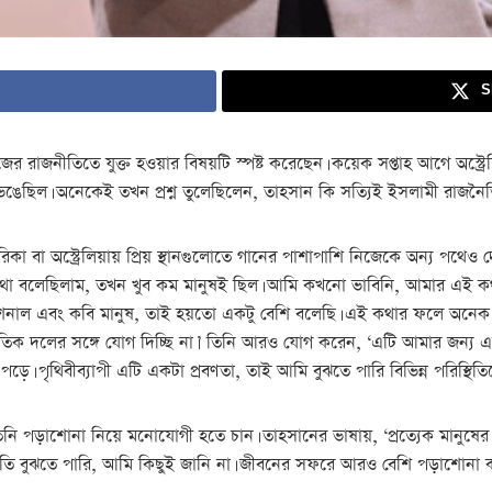
S
িজের রাজনীতিতে যুক্ত হওয়ার বিষয়টি স্পষ্ট করেছেন। কয়েক সপ্তাহ আগে অস্ট
 ভেঙেছিল। অনেকেই তখন প্রশ্ন তুলেছিলেন, তাহসান কি সত্যিই ইসলামী রাজন
 বা অস্ট্রেলিয়ায় প্রিয় স্থানগুলোতে গানের পাশাপাশি নিজেকে অন্য পথেও দ
র কথা বলেছিলাম, তখন খুব কম মানুষই ছিল। আমি কখনো ভাবিনি, আমার এই
শনাল এবং কবি মানুষ, তাই হয়তো একটু বেশি বলেছি। এই কথার ফলে অনেক ক
তিক দলের সঙ্গে যোগ দিচ্ছি না।’ তিনি আরও যোগ করেন, ‘এটি আমার জন্য এক
়ে। পৃথিবীব্যাপী এটি একটা প্রবণতা, তাই আমি বুঝতে পারি বিভিন্ন পরিস্থি
 তিনি পড়াশোনা নিয়ে মনোযোগী হতে চান। তাহসানের ভাষায়, ‘প্রত্যেক মানুষ
প্রতি বুঝতে পারি, আমি কিছুই জানি না। জীবনের সফরে আরও বেশি পড়াশোনা