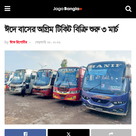
ঈদে বাসের অগ্রিম টিকিট বিক্রি শুরু ৩ মার্চ
by
স্টাফ রিপোর্টার
ফেব্রুয়ারি ২৮, ২০২৬