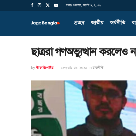
ঢাকাঃ শুক্রবার, আগস্ট ৭, ২০২৬
প্রচ্ছদ
জাতীয়
অর্থনীতি
র
ছাত্ররা গণঅভ্যুত্থান করলেও
by
স্টাফ রিপোর্টার
ফেব্রুয়ারি ২৮, ২০২৬
in
রাজনীতি