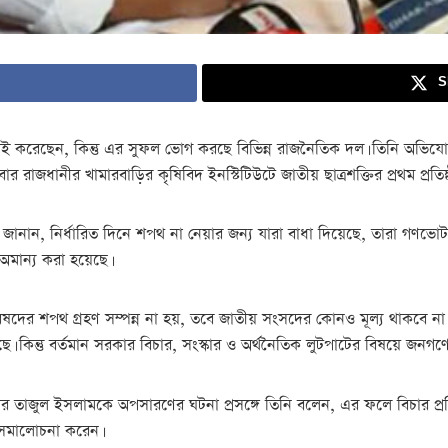
S
্ররাই করেছেন, কিন্তু এর সুফল ভোগ করছে বিভিন্ন রাজনৈতিক দল। তিনি অভ
ার রাজধানীর খামারবাড়ির কৃষিবিদ ইনস্টিটিউটে জাতীয় ছাত্রশক্তির প্রথম প্রতিষ
ানান, নির্ধারিত দিনে শপথ না নেয়ার জন্য যারা বাধা দিয়েছে, তারা গণভোট ও
অমান্য করা হয়েছে।
রিষদের শপথ গ্রহণ সম্পন্ন না হয়, তবে জাতীয় সংসদের কোনও মূল্য থাকবে না।
ছে। কিন্তু বর্তমান সরকার বিচার, সংস্কার ও অর্থনৈতিক লুটপাটের বিষয়ে জন
উটর তাজুল ইসলামকে অপসারণের ঘটনা প্রসঙ্গে তিনি বলেন, এর ফলে বিচার প্রক্রি
 সমালোচনা করেন।