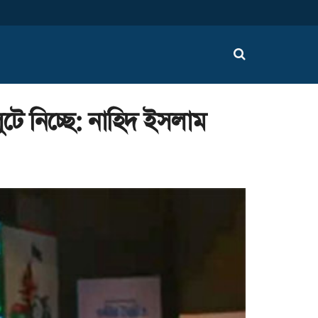
টে নিচ্ছে: নাহিদ ইসলাম