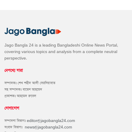
Jago Bangla 24 is a leading Bangladeshi Online News Portal,
covering various topics and analysis from a complete neutral
perspective.
নেপথ্যে যারা
সম্পাদকঃ শেখ শহীদ আলী সেরনিয়াবাত
সহ সম্পাদকঃ বাতেন আহমেদ
প্রকাশকঃ আহমেদ রুবেল
যোগাযোগ
সম্পাদনা বিভাগঃ
editor@jagobangla24.com
সংবাদ বিভাগঃ
news@jagobangla24.com