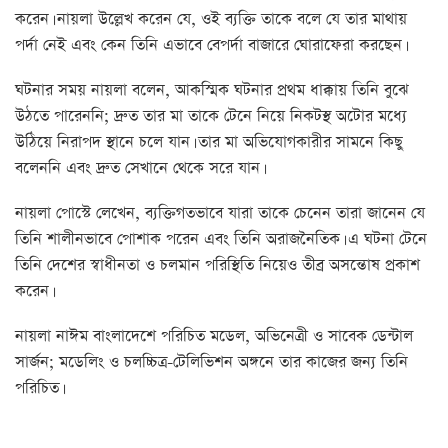
করেন। নায়লা উল্লেখ করেন যে, ওই ব্যক্তি তাকে বলে যে তার মাথায়
পর্দা নেই এবং কেন তিনি এভাবে বেপর্দা বাজারে ঘোরাফেরা করছেন।
ঘটনার সময় নায়লা বলেন, আকস্মিক ঘটনার প্রথম ধাক্কায় তিনি বুঝে
উঠতে পারেননি; দ্রুত তার মা তাকে টেনে নিয়ে নিকটস্থ অটোর মধ্যে
উঠিয়ে নিরাপদ স্থানে চলে যান। তার মা অভিযোগকারীর সামনে কিছু
বলেননি এবং দ্রুত সেখানে থেকে সরে যান।
নায়লা পোস্টে লেখেন, ব্যক্তিগতভাবে যারা তাকে চেনেন তারা জানেন যে
তিনি শালীনভাবে পোশাক পরেন এবং তিনি অরাজনৈতিক। এ ঘটনা টেনে
তিনি দেশের স্বাধীনতা ও চলমান পরিস্থিতি নিয়েও তীব্র অসন্তোষ প্রকাশ
করেন।
নায়লা নাঈম বাংলাদেশে পরিচিত মডেল, অভিনেত্রী ও সাবেক ডেন্টাল
সার্জন; মডেলিং ও চলচ্চিত্র-টেলিভিশন অঙ্গনে তার কাজের জন্য তিনি
পরিচিত।