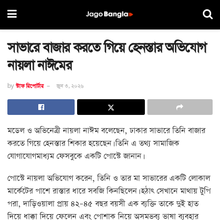
সাভারে বাজার করতে গিয়ে হেনস্তার অভিযোগ
নায়লা নাঈমের
by
স্টাফ রিপোর্টার
জুন ৩, ২০২৬
মডেল ও অভিনেত্রী নায়লা নাঈম বলেছেন, ঢাকার সাভারে তিনি বাজার
করতে গিয়ে হেনস্তার শিকার হয়েছেন। তিনি এ তথ্য সামাজিক
যোগাযোগমাধ্যম ফেসবুকে একটি পোস্টে জানান।
পোস্টে নায়লা অভিযোগ করেন, তিনি ও তার মা সাভারের একটি লোকাল
মার্কেটের পাশে রাস্তার ধারে সবজি কিনছিলেন। হঠাৎ সেখানে মাথায় টুপি
পরা, দাড়িওয়ালা প্রায় ৪২–৪৫ বছর বয়সী এক ব্যক্তি তাকে দুই হাত
দিয়ে ধাক্কা দিয়ে ফেলেন এবং পোশাক নিয়ে অসমভব্য ভাষা ব্যবহার