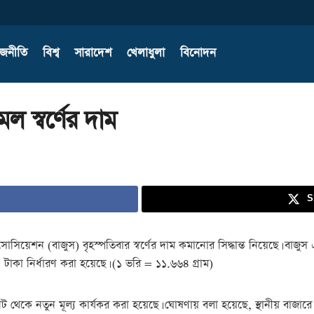
াজনীতি
বিশ্ব
সারাদেশ
খেলাধুলা
বিনোদন
 স্বর্ণের দাম
S
োসিয়েশন (বাজুস) বৃহস্পতিবার স্বর্ণের দাম কমানোর সিদ্ধান্ত নিয়েছে। বাজু
াকা নির্ধারণ করা হয়েছে। (১ ভরি = ১১.৬৬৪ গ্রাম)
 থেকে নতুন মূল্য কার্যকর করা হয়েছে। ঘোষণায় বলা হয়েছে, স্থানীয় বাজা