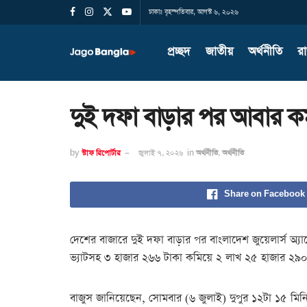
ঢাকাঃ বৃহস্পতিবার, আগস্ট ৬, ২০২৬
প্রচ্ছদ
জাতীয়
অর্থনীতি
র
দুই দফা বাড়ার পর আবার কমল
by
স্টাফ রিপোর্টার
জুলাই ৭, ২০২৬
in
অর্থনীতি
,
অর্থনীতি
Share on Facebook
দেশের বাজারে দুই দফা বাড়ার পর বাংলাদেশ জুয়েলার্স অ্যাস
ভ্যাটসহ ৩ হাজার ২৬৬ টাকা কমিয়ে ২ লাখ ২৫ হাজার ২৯০ ট
বাজুস জানিয়েছেন, সোমবার (৬ জুলাই) দুপুর ১২টা ১৫ মিনিট