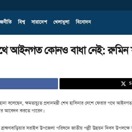
াজনীতি
বিশ্ব
সারাদেশ
খেলাধুলা
বিনোদন
পথে আইনগত কোনও বাধা নেই: রুমিন 
S
ারহানা বলেছেন, ক্ষমতাচ্যুত প্রধানমন্ত্রী শেখ হাসিনার দেশে ফেরার পথে আই
িনের আবেদন করতে পারেন।
ে ব্রাহ্মণবাড়িয়ার সরাইল উপজেলা পরিষদে জাতীয় পল্লী উন্নয়ন দিবস উপলক্ষ