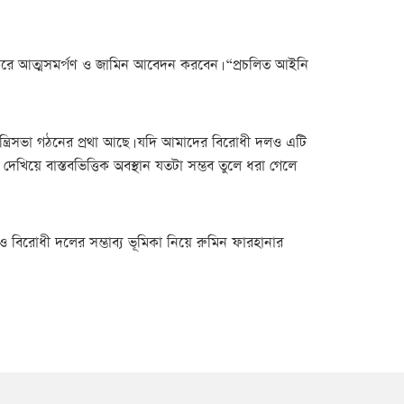
ে আত্মসমর্পণ ও জামিন আবেদন করবেন। “প্রচলিত আইনি
া মন্ত্রিসভা গঠনের প্রথা আছে। যদি আমাদের বিরোধী দলও এটি
তা দেখিয়ে বাস্তবভিত্তিক অবস্থান যতটা সম্ভব তুলে ধরা গেলে
 বিরোধী দলের সম্ভাব্য ভূমিকা নিয়ে রুমিন ফারহানার