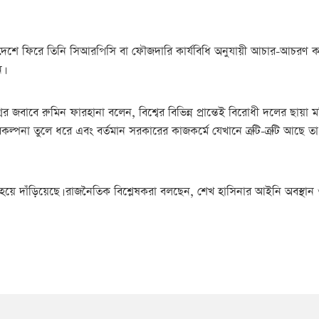
ে ফিরে তিনি সিআরপিসি বা ফৌজদারি কার্যবিধি অনুযায়ী আচার-আচরণ কর
।
্নের জবাবে রুমিন ফারহানা বলেন, বিশ্বের বিভিন্ন প্রান্তেই বিরোধী দলের ছায়
ক পরিকল্পনা তুলে ধরে এবং বর্তমান সরকারের কাজকর্মে যেখানে ত্রুটি-ত্রুটি আছে 
য়ে দাঁড়িয়েছে। রাজনৈতিক বিশ্লেষকরা বলছেন, শেখ হাসিনার আইনি অবস্থান ও