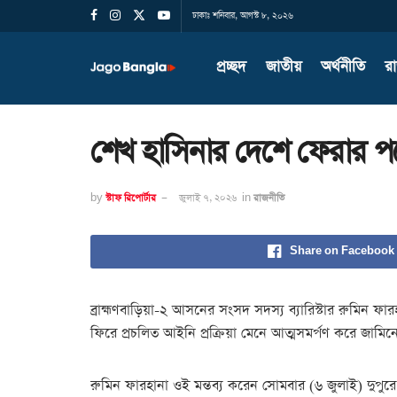
ঢাকাঃ শনিবার, আগস্ট ৮, ২০২৬
প্রচ্ছদ
জাতীয়
অর্থনীতি
র
শেখ হাসিনার দেশে ফেরার 
by
স্টাফ রিপোর্টার
জুলাই ৭, ২০২৬
in
রাজনীতি
Share on Facebook
ব্রাহ্মণবাড়িয়া-২ আসনের সংসদ সদস্য ব্যারিস্টার রুমিন ফ
ফিরে প্রচলিত আইনি প্রক্রিয়া মেনে আত্মসমর্পণ করে জাম
রুমিন ফারহানা ওই মন্তব্য করেন সোমবার (৬ জুলাই) দুপুর