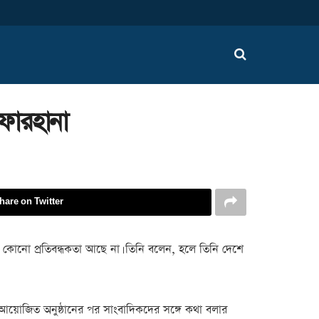
ফারহানা
hare on Twitter
নগত কোনো প্রতিবন্ধকতা আছে না। তিনি বলেন, হলে তিনি দেশে
ে আয়োজিত অনুষ্ঠানের পর সাংবাদিকদের সঙ্গে কথা বলার