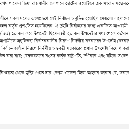
বেগম খালেদা জিয়া রাজধানীর গুলশানে হোটেল ওয়েস্টিনে এক সংবাদ সম্মেলনে 
ীনে সকল দলের অংশগ্রহণে যেই নির্বাচন অনুষ্ঠিত হয়েছিল সেগুলো বাংলাদেশে
মহল কর্তৃক প্রশংসিত হয়েছিলেন। ঐ দুইটি নির্বাচনের মধ্যে একটিতে আও
 ব্যতিত) ১০ জন করে উপদেষ্টা ছিলেন। ঐ ২০ জন উপদেষ্টার মধ্য থেকে বর্তমা
ামীতে অনুষ্ঠিতব্য নির্বাচনকালীন নিরপে নির্দলীয় সরকারের উপদেষ্টা। সরকা
বাচনকালীন নিরপে নির্দলীয় অন্তবর্তী সরকারের প্রধান উপদেষ্টা নিয়োগ করার
্বাচিত করা যায়; যেরকমভাবে সংসদ কর্তৃক রাষ্ট্রপতি, স্পীকার এবং মহিলা সং
িশ্চয়তা থেকে মুক্তি পেতে চায়। বেগম খালেদা জিয়া আহ্বান জানান যে, সকল