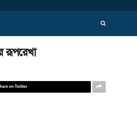
র রূপরেখা
hare on Twitter