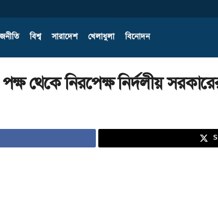
াজনীতি
বিশ্ব
সারাদেশ
খেলাধুলা
বিনোদন
্ষ থেকে নিরপেক্ষ নির্দলীয় সরকারে
S