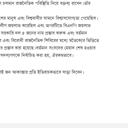
চলমান রাজনৈতিক পরিস্থিতি নিয়ে বক্তব্য রাখেন। তাঁর
র মানুষ এবং বিশ্ববাসীর সামনে বিশ্বাসযোগ্যতা পেয়েছিল।
য়ামী লীগ জয়লাভ করেছিল এবং অপরটিতে বিএনপি জয়লাভ
ন সরকারি দল ৫ জনের নাম প্রস্তাব করুক এবং বর্তমান
র এবং বিরোধী রাজনৈতিক শিবিরের মধ্যে মতৈক্যের ভিত্তিতে
 প্রস্তাব করা হয়েছে। বর্তমান সংসদের মেয়াদ শেষ হওয়ার
সদ সদস্যগণকে নির্বাচিত করা হয়, ঐরকমভাবে।
েই জন আকাক্সার প্রতি ইতিবাচকভাবে সাড়া দিবেন।