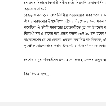
সোমবার বিকালে বিরোধী দলীয় নেত্রী বিএনপি চেয়ারপার্সন 
বক্তব্যের সারমর্ম:
১৯৯৬ ও ২০০১ সালের নির্দলীয় তত্ত্বাবধায়ক সরকাগুলোর অধ
ঐ সরকারগুলোর উপদেষ্টাগণ তাঁদের নিরপেতার জন্য সকল 
করেছিল। ঐ দুইটি সরকারের প্রত্যেকটিতে (প্রধান উপদেষ্টা
বিরোধী দল ৫ জনের নাম প্রস্তাব করুক। এই ১০ জন হবেন আগ
বাংলাদেশের যে যো কোনো একজন সম্মানিত নাগরিককে, ঐ নির্
পূর্বেই প্রয়োজনবোধে প্রধান উপদেষ্টা ও উপদেষ্টাগণকে নির
দেশের মানুষ পরিবর্তনের জন্য অপো করছে। দেশের মানুষ অন
বিস্তারিত আসছে…