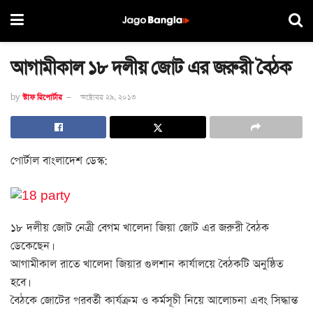
আগামীকাল ১৮ দলীয় জোট এর জরুরী বৈঠক
by
স্টাফ রিপোর্টার
অক্টোবর ২৯, ২০১৩
পোর্টাল বাংলাদেশ ডেস্ক:
১৮ দলীয় জোট নেত্রী বেগম খালেদা জিয়া জোট এর জরুরী বৈঠক
ডেকেছেন।
আগামীকাল রাতে খালেদা জিয়ার গুলশান কার্যালয়ে বৈঠকটি অনুষ্ঠিত
হবে।
বৈঠকে জোটের পরবর্তী কার্যক্রম ও কর্মসূচী নিয়ে আলোচনা এবং সিদ্ধান্ত