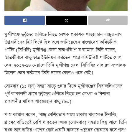
মুন্সীগঞ্জে দুর্বৃত্তের গুলিতে নিহত লেখক-প্রকাশক শাহজাহান বাচ্চুর নাম
উগ্রবাদীদের হিট লিস্টে ছিল বলে জানিয়েছেন বাংলাদেশ কমিউনিস্ট
পার্টির (সিপিবি) মুন্সীগঞ্জ জেলা সভাপতি শ ম কামাল। তিনি বলেন,
‘ছাত্রজীবনে বাচ্চু ছাত্র ইউনিয়ন করতেন। পরে কমিউনিস্ট পার্টিতে যোগ
দেন। ২০১২-১৪ মেয়াদে তিনি মুন্সীগঞ্জ জেলা সিপিবির সাধারণ সম্পাদক
ছিলেন। তবে বর্তমানে তিনি দলের কোনও পদে নেই।’
সোমবার (১১ জুন) সন্ধ্যা সাড়ে ৬টার দিকে মুন্সীগঞ্জের সিরাজদিখানের
পূর্ব কাকালদী গ্রামে দুর্বৃত্তের গুলিতে নিহত হন লেখক ও বিশাখা
প্রকাশনীর মালিক শাহজাহান বাচ্চু (৬০)।
শ ম কামাল বলেন, ‘বাচ্চু বেশিরভাগ সময় ঢাকায় থাকলেও ইদানিং
গ্রামের বাড়িতেই বেশি থাকতেন। আজ (সোমবার) সন্ধ্যার কিছু আগে তিনি
যখন তার বাড়ির পাশের ছোট একটি বাজারে ওষুধের দোকানে বসে গল্প