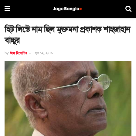
হিট লিস্টে নাম ছিল মুক্তমনা প্রকাশক শাহজাহান
বাচ্চুর
by
স্টাফ রিপোর্টার
জুন ১২, ২০১৮