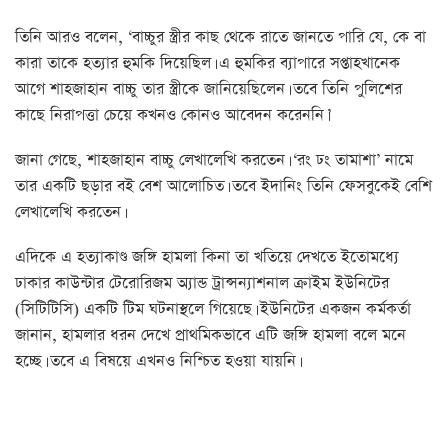
তিনি আরও বলেন, ‘বাচ্চুর স্ত্রীর কাছ থেকে রাতে জানতে পারি যে, কে বা
কারা তাকে হত্যার হুমকি দিয়েছিল। এ হুমকির ব্যাপারে সপ্তাহখানেক
আগে শাহজাহান বাচ্চু তার স্ত্রীকে জানিয়েছিলেন। তবে তিনি পুলিশের
কাছে নিরাপত্তা চেয়ে কখনও কোনও আবেদন করেননি।’
জানা গেছে, শাহজাহান বাচ্চু লেখালেখি করতেন। ‘রং ঢং তামাশা’ নামে
তার একটি ছড়ার বই বেশ আলোচিত। তবে ইদানিং তিনি ফেসবুকেই বেশি
লেখালেখি করতেন।
এদিকে এ হত্যাকাণ্ড জঙ্গি হামলা কিনা তা খতিয়ে দেখতে ইতোমধ্যে
ঢাকার কাউন্টার টেরোরিজম অ্যান্ড ট্রান্সন্যাশনাল ক্রাইম ইউনিটের
(সিটিটিসি) একটি টিম ঘটনাস্থলে গিয়েছে। ইউনিটের একজন কর্মকর্তা
জানান, হামলার ধরন দেখে প্রাথমিকভাবে এটি জঙ্গি হামলা বলে মনে
হচ্ছে। তবে এ বিষয়ে এখনও নিশ্চিত হওয়া যায়নি।