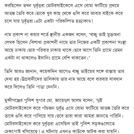
করছিলেন তখন দুর্বৃত্তরা মোটরসাইকেলে এসে বোমা ফাটিয়ে প্রথমে
আতঙ্ক তৈরি করে। তাকে খুব কাছ থেকে গুলি করে আবার বাইকে করে
চলে যায় দুর্বৃত্তরা। এটা একটা পরিকল্পিত হত্যাকাণ্ড।’
নাম প্রকাশ না করার শর্তে স্থানীয় একজন বলেন, ‘বাচ্চু ভাই মুক্তমনা
লেখক ছিলেন। বিশাখা প্রকাশনী নামে তার নিজের একটি প্রকাশনা সংস্থা
আছে ঢাকায়। তার পরিবার ঢাকায় থাকে। তবে আগে তিনি গ্রামে তেমন
একটা না থাকলেও ইদানিং গ্রামে বেশি থাকতেন। ’
তিনি আরও জানান, কয়েকদিন আগেও বাচ্চু ভাইয়ের সঙ্গে রাস্তায় তার
দেখা হয়। উগ্রবাদীদের তালিকায় তার নাম আছে বলে বারবার সাবধান
করে দিলেও তিনি পাত্তা দেননি।
মুন্সীগঞ্জের পুলিশ সুপার মো. জায়েদুল আলম বলেন, ‘দুই
মোটরসাইকেলে করে পাঁচজন দুর্বৃত্ত এসে বোমা ফাটিয়ে আতঙ্ক তৈরি করে
তাকে গুলি করে পালিয়ে যায়। তবে তারা কারা আমরা জানতে পারিনি।
মোটরসাইকেলে করে দুর্বৃত্তরা এসেছিল তাই পুলিশ সড়কগুলোতে
চেকপোস্ট বসিয়েছে।’ এ ঘটনায় এখনও কাউকে আটক করা যায়নি।