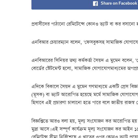
Share on Facebook
প্রবাসীদের পাঠানো রেমিটেন্সে কোনও ভ্যাট বা কর বসানো হ
এনবিআর চেয়ারম্যান বলেন, ‘ফেসবুকসহ সামাজিক যোগাযোগমা
এনবিআরের সিনিয়র তথ্য কর্মকর্তা সৈয়দ এ মুমেন বলেন, 
বোর্ডের স্টেটমেন্ট হলো, সামাজিক যোগাযোগমাধ্যমের অপপ্রচা
এদিকে বিকালে সৈয়দ এ মুমেন গণমাধ্যমে একটি প্রেস বিজ্ঞ
(মূসক) বা ভ্যাট আরোপিত হয়েছে মর্মে সামাজিক যোগাযোগমাধ্যম
হিসাবে এই প্রচারণা চালানো হতে পারে বলে জাতীয় রাজস্ব
বিজ্ঞপ্তিতে আরও বলা হয়, মূল্য সংযোজন কর আরোপিত হয় 
মুদ্রা আসে। এই সম্পূর্ণ কার্যক্রম মূল্য সংযোজন কর আইন
রেমিটেন্স সীমা নির্বিশেষে এ খাতের ওপর কোনও ভ্যাট প্রযোজ