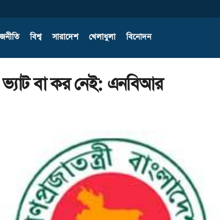
াজনীতি
বিশ্ব
সারাদেশ
খেলাধুলা
বিনোদন
ও ভ্যাট বা কর নেই: এনবিআর