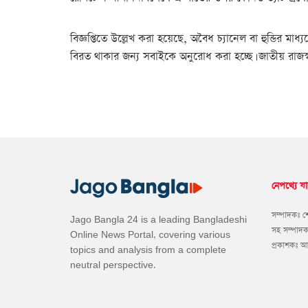
বিজ্ঞপ্তিতে উল্লেখ করা হয়েছে, অবৈধ চ্যানেল বা হুন্ডির মা
বিরত থাকার জন্য সবাইকে অনুরোধ করা হচ্ছে। জাতীয় রাজস্ব ব
নেপথ্যে যা
সম্পাদকঃ 
Jago Bangla 24 is a leading Bangladeshi
সহ সম্পাদ
Online News Portal, covering various
প্রকাশকঃ 
topics and analysis from a complete
neutral perspective.