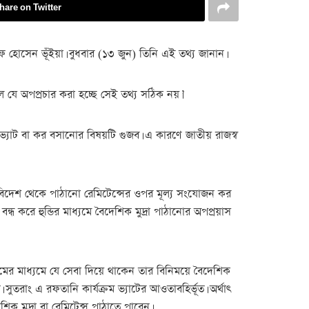
hare on Twitter
 হোসেন ভূঁইয়া। বুধবার (১৩ জুন) তিনি এই তথ্য জানান।
যে অপপ্রচার করা হচ্ছে সেই তথ্য সঠিক নয়।’
্যাট বা কর বসানোর বিষয়টি গুজব। এ কারণে জাতীয় রাজস্ব
টে বিদেশ থেকে পাঠানো রেমিটেন্সের ওপর মূল্য সংযোজন কর
ন্ধ করে হুন্ডির মাধ্যমে বৈদেশিক মুদ্রা পাঠানোর অপপ্রয়াস
ের মাধ্যমে যে সেবা দিয়ে থাকেন তার বিনিময়ে বৈদেশিক
তরাং এ রফতানি কার্যক্রম ভ্যাটের আওতাবহির্ভূত। অর্থাৎ
িক মুদ্রা বা রেমিটেন্স পাঠাতে পারেন।