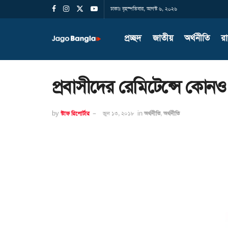
ঢাকাঃ বৃহস্পতিবার, আগস্ট ৬, ২০২৬
প্রচ্ছদ
জাতীয়
অর্থনীতি
র
প্রবাসীদের রেমিটেন্সে কোন
by
স্টাফ রিপোর্টার
জুন ১৩, ২০১৮
in
অর্থনীতি
,
অর্থনীতি