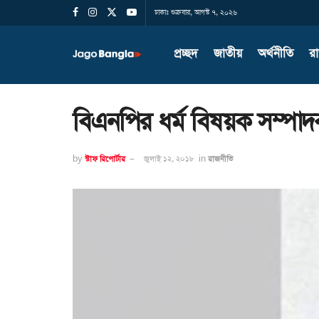
ঢাকাঃ শুক্রবার, আগস্ট ৭, ২০২৬
প্রচ্ছদ
জাতীয়
অর্থনীতি
র
বিএনপির ধর্ম বিষয়ক সম্পা
by
স্টাফ রিপোর্টার
জুলাই ১২, ২০১৮
in
রাজনীতি