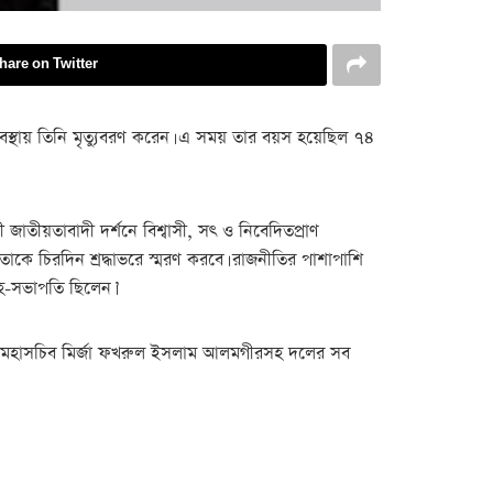
hare on Twitter
স্থায় তিনি মৃত্যুবরণ করেন। এ সময় তার বয়স হয়েছিল ৭৪
তীয়তাবাদী দর্শনে বিশ্বাসী, সৎ ও নিবেদিতপ্রাণ
তাকে চিরদিন শ্রদ্ধাভরে স্মরণ করবে। রাজনীতির পাশাপাশি
 সহ-সভাপতি ছিলেন।’
এনপির মহাসচিব মির্জা ফখরুল ইসলাম আলমগীরসহ দলের সব