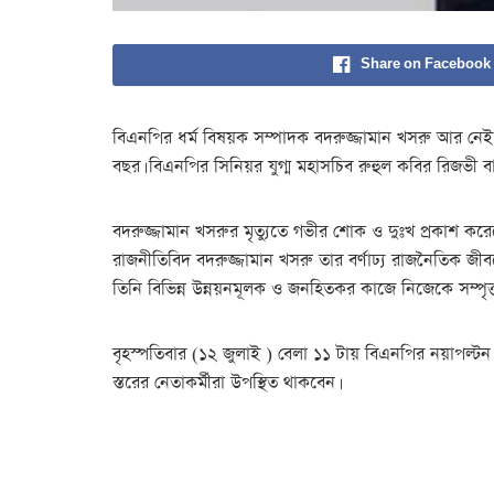
Share on Facebook
বিএনপির ধর্ম বিষয়ক সম্পাদক বদরুজ্জামান খসরু আর নেই। ব
বছর। বিএনপির সিনিয়র যুগ্ম মহাসচিব রুহুল কবির রিজভী বা
বদরুজ্জামান খসরুর মৃত্যুতে গভীর শোক ও দুঃখ প্রকাশ কর
রাজনীতিবিদ বদরুজ্জামান খসরু তার বর্ণাঢ্য রাজনৈতিক জীব
তিনি বিভিন্ন উন্নয়নমূলক ও জনহিতকর কাজে নিজেকে সম্পৃক্
বৃহস্পতিবার (১২ জুলাই ) বেলা ১১ টায় বিএনপির নয়াপল্ট
স্তরের নেতাকর্মীরা উপস্থিত থাকবেন।