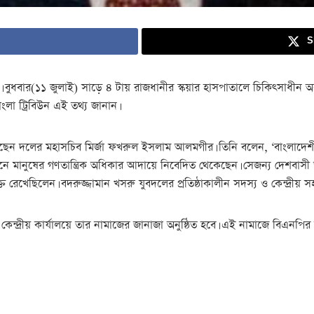
S
ুধবার(১১ জুলাই) সাড়ে ৪ টায় রাজধানীর স্কয়ার হাসপাতালে চিকিৎসাধীন অব
ংলা ট্রিবিউন এই তথ্য জানান।
েছেন দলের মহাসচিব মির্জা ফখরুল ইসলাম আলমগীর। তিনি বলেন, ‘বাংলাদেশী জা
নে মানুষের গণতান্ত্রিক অধিকার আদায়ে নিবেদিত থেকেছেন। সেজন্য দেশবাসী 
ত রেখেছিলেন। বদরুজ্জামান খসরু যুবদলের প্রতিষ্ঠাকালীন সদস্য ও কেন্দ্রীয়
ন কেন্দ্রীয় কার্যালয়ে তার নামাজের জানাজা অনুষ্ঠিত হবে। এই নামাজে বি