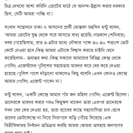
চিত্র দেখবো আশা করিনি। ভোটের মাঠে যে আনন্দ-উল্লাস করার দরকার
ছিল, সেটি আমরা পাচ্ছি না।’
সংবাদ সম্মেলনে ঢাকা-৭ আসনের প্রার্থী মোস্তফা মহসিন মন্টু বলেন,
‘আমরা ভোটের যুদ্ধ থেকে সরে আসতে বাধ্য হয়েছি। গতকাল (শনিবার)
খবর পেয়েছিলাম, রাত ৩-৪টার মধ্যে নৌকার পক্ষে ৩০-৪০ শতাংশ ভোট
কেটে নেওয়া হবে। কিন্তু আমরা এটাকে বিশ্বাস করতে চাইনি। মনে
করেছিলাম— অবান্তর কথা। কিন্তু সকালে আমাদের বিভিন্ন কেন্দ্র থেকে
পোলিং এজেন্টদের পুলিশের সহায়তায় মারধর করে বের করে দেওয়া
হয়েছে। পুলিশ পাশে দাঁড়ানো থাকলেও কিছু বলেনি। এখন কোনও কেন্দ্রে
আমার পোলিং এজেন্ট পাবেন না।’
মন্টু বলেন, ‘একটি কেন্দ্রে আমার পাঁচ জন মহিলা পোলিং এজেন্ট ছিলেন।
তাদেরকে মারধর করার পরও কিছুক্ষণ থাকেন তারা। এরপর তাদেরকে
যখন বের কের দেওয়া হয়, তারা র‍্যাবের কাছে সহযোগিতা চান। র‍্যাব
তাদের ভোটকেন্দ্রে না নিয়ে নিরাপদে বাড়ি পৌঁছে দিয়েছে। এক
বিভীষিকাময় নির্বাচন অতিক্রম করছি আমরা। আমরা অসহায় জনগণের