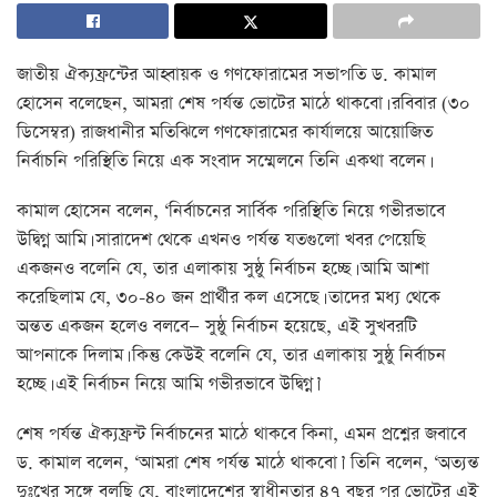
জাতীয় ঐক্যফ্রন্টের আহ্বায়ক ও গণফোরামের সভাপতি ড. কামাল
হোসেন বলেছেন, আমরা শেষ পর্যন্ত ভোটের মাঠে থাকবো। রবিবার (৩০
ডিসেম্বর) রাজধানীর মতিঝিলে গণফোরামের কার্যালয়ে আয়োজিত
নির্বাচনি পরিস্থিতি নিয়ে এক সংবাদ সম্মেলনে তিনি একথা বলেন।
কামাল হোসেন বলেন, ‘নির্বাচনের সার্বিক পরিস্থিতি নিয়ে গভীরভাবে
উদ্বিগ্ন আমি। সারাদেশ থেকে এখনও পর্যন্ত যতগুলো খবর পেয়েছি
একজনও বলেনি যে, তার এলাকায় সুষ্ঠু নির্বাচন হচ্ছে। আমি আশা
করেছিলাম যে, ৩০-৪০ জন প্রার্থীর কল এসেছে। তাদের মধ্য থেকে
অন্তত একজন হলেও বলবে— সুষ্ঠু নির্বাচন হয়েছে, এই সুখবরটি
আপনাকে দিলাম। কিন্তু কেউই বলেনি যে, তার এলাকায় সুষ্ঠু নির্বাচন
হচ্ছে। এই নির্বাচন নিয়ে আমি গভীরভাবে উদ্বিগ্ন।’
শেষ পর্যন্ত ঐক্যফ্রন্ট নির্বাচনের মাঠে থাকবে কিনা, এমন প্রশ্নের জবাবে
ড. কামাল বলেন, ‘আমরা শেষ পর্যন্ত মাঠে থাকবো।’ তিনি বলেন, ‘অত্যন্ত
দুঃখের সঙ্গে বলছি যে, বাংলাদেশের স্বাধীনতার ৪৭ বছর পর ভোটের এই