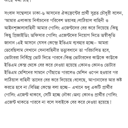
কাছে ক্ষমা চাই।’
সংবাদ সম্মেলনে ঢাকা-৬ আসনের ঐক্যফ্রন্টের প্রার্থী সুব্রত চৌধুরী বলেন,
‘আমার এলাকায় নির্বাচনের পরিবেশ ভয়াবহ। লাঠিয়াল বাহিনী ও
আইনশৃঙ্খলাবাহিনী আমার পোলিং এজেন্টদের বের করে দিয়েছে। কিছু
কিছু প্রিজাইডিং অফিসার পোলিং এজেন্টদের নিয়োগ দিতে অস্বীকৃতি
জানান। এই আসনে যেসব কেন্দ্রে ইভিএম ব্যবহার হচ্ছে— আমরা
ভেবেছিলাম সেখানে সেনাবাহিনীর তত্ত্বাবধানে তা পরিচালিত হবে,
ভোটাররা নির্বিঘ্নে ভোট দিতে পারবে। কিন্তু ভোটারদের কাউকে কাউকে
ইভিএম কেন্দ্র থেকে বের করে দেওয়া হয়েছে। কোনও কোনও ভোটার
ইভিএম মেশিনের সামনে পৌঁছাতে পারলেও মেশিন ওপেন হওয়ার পর
লাঠিয়াল বাহিনী তাদের বের করে দিয়েছে। বলেছে, আপানাদের আর কষ্ট
করতে হবে না। বিভিন্ন কেন্দ্রে বলা হচ্ছে— এখানে শুধু একটি প্রার্থীর
পোলিং এজেন্ট থাকবে, সেটি হচ্ছে নৌকা। অন্য কোনও প্রার্থীর পোলিং
এজেন্ট থাকতে পারবে না বলে সবাইকে বের করে দেওয়া হয়েছে।’