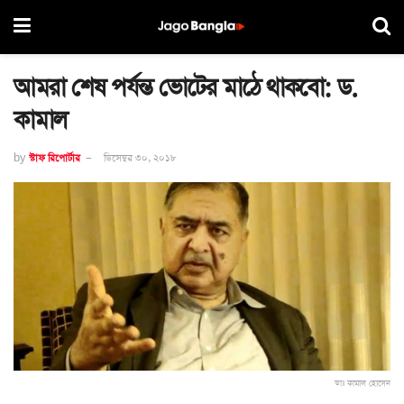
আমরা শেষ পর্যন্ত ভোটের মাঠে থাকবো: ড.
কামাল
by
স্টাফ রিপোর্টার
ডিসেম্বর ৩০, ২০১৮
ডাঃ কামাল হোসেন