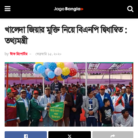
খালেদা জিয়ার মুক্তি নিয়ে বিএনপি দ্বিধান্বিত :
তথ্যমন্ত্রী
by
স্টাফ রিপোর্টার
ফেব্রুয়ারি ১৫, ২০২০