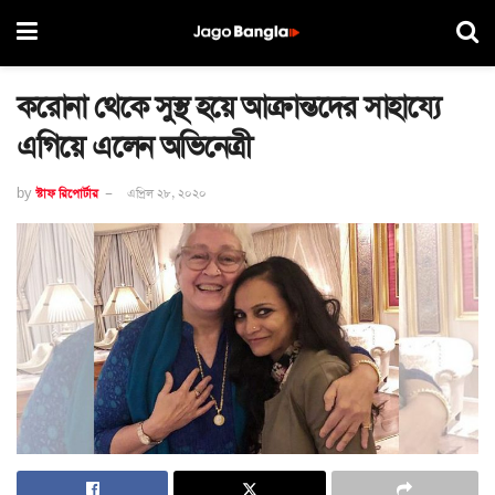
করোনা থেকে সুস্থ হয়ে আক্রান্তদের সাহায্যে
এগিয়ে এলেন অভিনেত্রী
by
স্টাফ রিপোর্টার
এপ্রিল ২৮, ২০২০