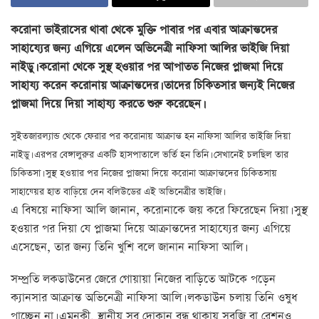
করোনা ভাইরাসের থাবা থেকে মুক্তি পাবার পর এবার আক্রান্তদের
সাহায্যের জন্য এগিয়ে এলেন অভিনেত্রী নাফিসা আলির ভাইজি দিয়া
নাইডু। করোনা থেকে সুস্থ হওয়ার পর আপাতত নিজের প্লাজমা দিয়ে
সাহায্য করেন করোনায় আক্রান্তদের। তাদের চিকিতসার জন্যই নিজের
প্লাজমা দিয়ে দিয়া সাহায্য করতে শুরু করেছেন।
সুইতজারল্যান্ড থেকে ফেরার পর করোনায় আক্রান্ত হন নাফিসা আলির ভাইজি দিয়া
নাইডু। এরপর বেঙ্গালুরুর একটি হাসপাতালে ভর্তি হন তিনি। সেখানেই চলছিল তার
চিকিতসা। সুস্থ হওয়ার পর নিজের প্লাজমা দিয়ে করোনা আক্রান্তদের চিকিতসায়
সাহায্য়ের হাত বাড়িয়ে দেন বলিউডের এই অভিনেত্রীর ভাইজি।
এ বিষয়ে নাফিসা আলি জানান, করোনাকে জয় করে ফিরেছেন দিয়া। সুস্থ
হওয়ার পর দিয়া যে প্লাজমা দিয়ে আক্রান্তদের সাহায্যের জন্য এগিয়ে
এসেছেন, তার জন্য তিনি খুশি বলে জানান নাফিসা আলি।
সম্প্রতি লকডাউনের জেরে গোয়ায়া নিজের বাড়িতে আটকে পড়েন
ক্যানসার আক্রান্ত অভিনেত্রী নাফিসা আলি। লকডাউন চলায় তিনি ওষুধ
পাচ্ছেন না। এমনকী, স্থানীয় সব দোকান বন্ধ থাকায় সবজি বা রেশনও