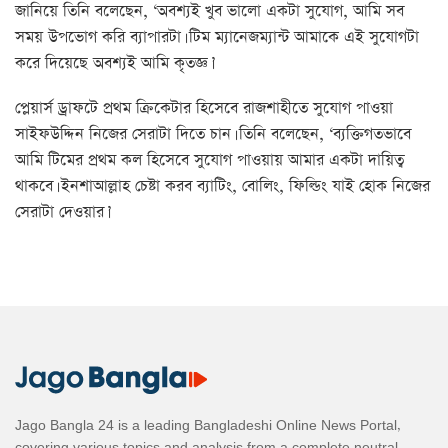
জানিয়ে তিনি বলেছেন, ‘অবশ্যই খুব ভালো একটা সুযোগ, আমি সব
সময় উপভোগ করি ব্যাপারটা। টিম ম্যানেজম্যান্ট আমাকে এই সুযোগটা
করে দিয়েছে অবশ্যই আমি কৃতজ্ঞ।’
প্লেয়ার্স ড্রাফটে প্রথম ক্রিকেটার হিসেবে রাজশাহীতে সুযোগ পাওয়া
সাইফউদ্দিন নিজের সেরাটা দিতে চান। তিনি বলেছেন, ‘ব্যক্তিগতভাবে
আমি টিমের প্রথম কল হিসেবে সুযোগ পাওয়ায় আমার একটা দায়িত্ব
থাকবে। ইনশাআল্লাহ চেষ্টা করব ব্যাটিং, বোলিং, ফিল্ডিং যাই হোক নিজের
সেরাটা দেওয়ার।’
Jago Bangla 24 is a leading Bangladeshi Online News Portal,
covering various topics and analysis from a complete neutral