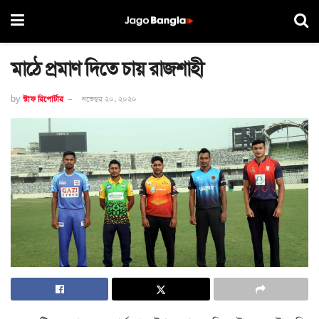
মাঠে প্রমাণ দিতে চায় রাজশাহী
by
স্টাফ রিপোর্টার
নভেম্বর ২০, ২০২০