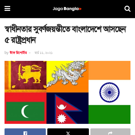
স্বাধীনতার সুবর্ণজয়ন্তীতে বাংলাদেশে আসছেন
৫ রাষ্ট্রপ্রধান
by
স্টাফ রিপোর্টার
মার্চ ১১, ২০২১