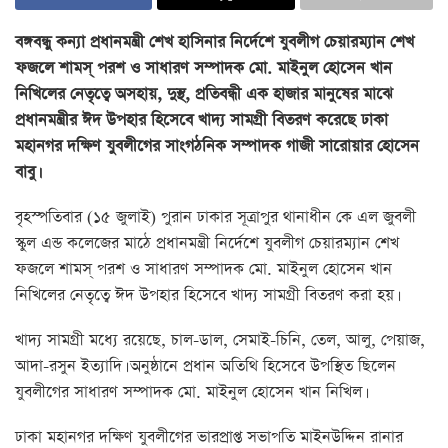
বঙ্গবন্ধু কন্যা প্রধানমন্ত্রী শেখ হাসিনার নির্দেশে যুবলীগ চেয়ারম্যান শেখ
ফজলে শামস্ পরশ ও সাধারণ সম্পাদক মো. মাইনুল হোসেন খান
নিখিলের নেতৃত্বে অসহায়, দুস্থ, প্রতিবন্ধী এক হাজার মানুষের মাঝে
প্রধানমন্ত্রীর ঈদ উপহার হিসেবে খাদ্য সামগ্রী বিতরণ করেছে ঢাকা
মহানগর দক্ষিণ যুবলীগের সাংগঠনিক সম্পাদক গাজী সারোয়ার হোসেন
বাবু।
বৃহস্পতিবার (১৫ জুলাই) পুরান ঢাকার সূত্রাপুর থানাধীন কে এল জুবলী
স্কুল এন্ড কলেজের মাঠে প্রধানমন্ত্রী নির্দেশে যুবলীগ চেয়ারম্যান শেখ
ফজলে শামস্ পরশ ও সাধারণ সম্পাদক মো. মাইনুল হোসেন খান
নিখিলের নেতৃত্বে ঈদ উপহার হিসেবে খাদ্য সামগ্রী বিতরণ করা হয়।
খাদ্য সামগ্রী মধ্যে রয়েছে, চাল-ডাল, সেমাই-চিনি, তেল, আলু, পেয়াজ,
আদা-রসুন ইত্যাদি। অনুষ্ঠানে প্রধান অতিথি হিসেবে উপস্থিত ছিলেন
যুবলীগের সাধারণ সম্পাদক মো. মাইনুল হোসেন খান নিখিল।
ঢাকা মহানগর দক্ষিণ যুবলীগের ভারপ্রাপ্ত সভাপতি মাইনউদ্দিন রানার