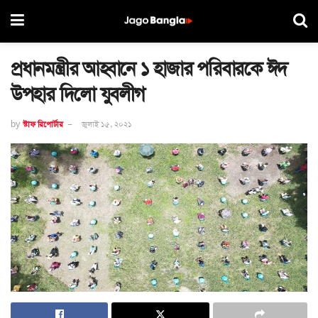
প্রধানমন্ত্রীর আহ্বানে ১ হাজার পরিবারকে ঈদ
উপহার দিলো যুবলীগ
by
স্টাফ রিপোর্টার
জুলাই ১৫, ২০২১