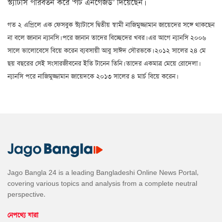
স্ট্যাটাস পরিবর্তন করে ‘গট এনগেজড’ দিয়েছেন।
গত ২ এপ্রিলে এক ফেসবুক স্ট্যাটাসে দ্বিতীয় স্বামী নাজিমুজ্জামান জায়েদের সঙ্গে থাকছেন
না বলে জানান ন্যানসি। পরে জানান তাদের বিচ্ছেদের খবর। এর আগে ন্যানসি ২০০৬
সালে ভালোবেসে বিয়ে করেন ব্যবসায়ী আবু সাঈদ সৌরভকে। ২০১২ সালের ২৪ মে
ছয় বছরের সেই সংসারজীবনের ইতি টানেন তিনি। তাদের একমাত্র মেয়ে রোদেলা।
ন্যানসি পরে নাজিমুজ্জামান জায়েদকে ২০১৩ সালের ৪ মার্চ বিয়ে করেন।
Jago Bangla 24 is a leading Bangladeshi Online News Portal,
covering various topics and analysis from a complete neutral
perspective.
নেপথ্যে যারা