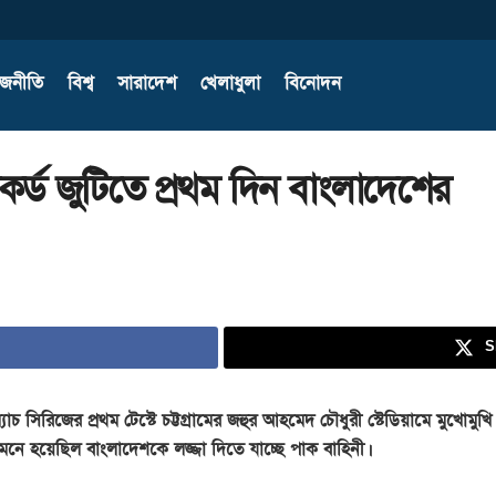
াজনীতি
বিশ্ব
সারাদেশ
খেলাধুলা
বিনোদন
কর্ড জুটিতে প্রথম দিন বাংলাদেশের
S
াচ সিরিজের প্রথম টেস্টে চট্টগ্রামের জহুর আহমেদ চৌধুরী স্টেডিয়ামে মুখোম
মনে হয়েছিল বাংলাদেশকে লজ্জা দিতে যাচ্ছে পাক বাহিনী।