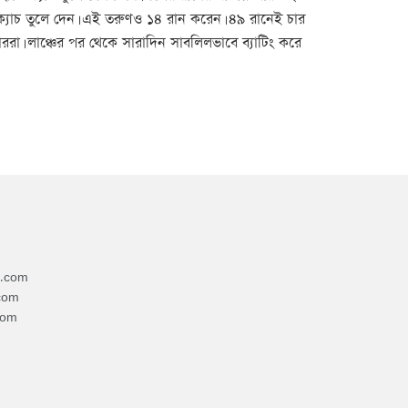
যাচ তুলে দেন। এই তরুণও ১৪ রান করেন। ৪৯ রানেই চার
রা। লাঞ্চের পর থেকে সারাদিন সাবলিলভাবে ব্যাটিং করে
4.com
com
com