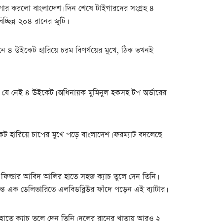
িন পার করলো বাংলাদেশ। দিন শেষে টাইগারদের সংগ্রহ ৪
িন্ন ২০৪ রানের জুটি।
নে ৪ উইকেট হারিয়ে চরম বিপর্যয়ের মুখে, ঠিক তখনই
তেই যে নেই ৪ উইকেট। অধিনায়ক মুমিনুল হকসহ টপ অর্ডারের
 উইকেট হারিয়ে চাপের মুখে পড়ে বাংলাদেশ। ফরম্যাট বদলেছে
 ফিল্ডার আবিদ আলির হাতে সহজ ক্যাচ তুলে দেন তিনি।
ত এক ডেলিভারিতে এলবিডব্লিউর ফাঁদে পড়েন এই ব্যাটার।
হাতে ক্যাচ তুলে দেন তিনি। দলের রানের খাতায় আরও ২