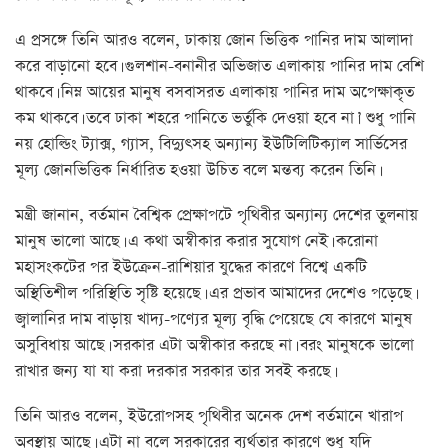
এ প্রসঙ্গে তিনি আরও বলেন, ঢাকায় জোন ভিত্তিক পানির দাম আলাদা
করে বাড়ানো হবে। গুলশান-বনানীর অভিজাত এলাকায় পানির দাম বেশি
থাকবে। নিম্ন আয়ের মানুষ বসবাসরত এলাকায় পানির দাম অপেক্ষাকৃত
কম থাকবে। তবে ঢাকা শহরে পানিতে ভর্তুকি দেওয়া হবে না।’ শুধু পানি
নয় হোল্ডিং ট্যাক্স, গ্যাস, বিদ্যুৎসহ অন্যান্য ইউটিলিটিক্যাল সার্ভিসের
মূল্য জোনভিত্তিক নির্ধারিত হওয়া উচিত বলে মন্তব্য করেন তিনি।
মন্ত্রী জানান, বর্তমান বৈশ্বিক প্রেক্ষাপটে পৃথিবীর অন্যান্য দেশের তুলনায়
মানুষ ভালো আছে। এ কথা অস্বীকার করার সুযোগ নেই। করোনা
মহাসংকটের পর ইউক্রেন-রাশিয়ার যুদ্ধের কারণে বিশ্বে একটি
অস্থিতিশীল পরিস্থিতি সৃষ্টি হয়েছে। এর প্রভাব আমাদের দেশেও পড়েছে।
জ্বালানির দাম বাড়ায় খাদ্য-পণ্যের মূল্য বৃদ্ধি পেয়েছে যে কারণে মানুষ
অসুবিধায় আছে। সরকার এটা অস্বীকার করছে না। বরং মানুষকে ভালো
রাখার জন্য যা যা করা দরকার সরকার তার সবই করছে।
তিনি আরও বলেন, ইউরোপসহ পৃথিবীর অনেক দেশ বর্তমানে খারাপ
অবস্থায় আছে। এটা না বলে সরকারের ব্যর্থতার কারণে শুধু যদি