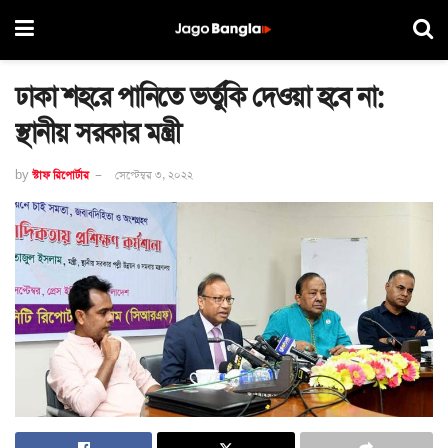
ঢাকা শহরে পানিতে ভর্তুকি দেওয়া হবে না:
স্থানীয় সরকার মন্ত্রী
by
স্টাফ রিপোর্টার
সেপ্টেম্বর ৩, ২০২২