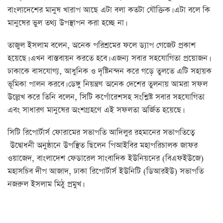
বাংলাদেশের মানুষ খারাপ আছে এটা বলা কতটা যৌক্তিক। এটা বলে কি
মানুষের ভুল তথ্য উপস্থাপন করা হচ্ছে না।
তাজুল ইসলাম বলেন, অনেক পরিশ্রমের ফলে ড্যাপ গেজেট প্রকাশ
হয়েছে। এখন বাস্তবায়ন করতে হবে। এজন্য সবার সহযোগিতা প্রয়োজন।
ঢাকাকে বাসযোগ্য, আধুনিক ও দৃষ্টিনন্দন করে গড়ে তুলতে এটি সহায়ক
ভূমিকা পালন করবে। ডেঙ্গু নিয়ন্ত্রণ অনেক দেশের তুলনায় আমরা সফল
উল্লেখ করে তিনি বলেন, সিটি কর্পোরেশসহ সংশ্লিষ্ট সবার সহযোগিতা
এবং সাধারণ মানুষের অংশগ্রহণে এই সফলতা অর্জিত হয়েছে।
সিটি রিপোর্টার্স ফোরামের সভাপতি আদিলুর রহমানের সভাপতিত্বে
উদ্বোধনী অনুষ্ঠানে উপস্থিত ছিলেন পিআইবির মহাপরিচালক জাফর
ওয়াজেদ, বাংলাদেশ ফেডারেল সাংবাদিক ইউনিয়নের (বিএফইউজে)
মহাসচিব দীপ আজাদ, ঢাকা রিপোর্টার্স ইউনিটি (ডিআরইউ) সভাপতি
নজরুল ইসলাম মিঠু প্রমুখ।