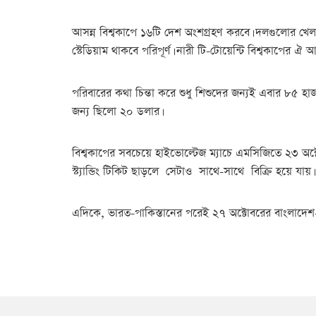
আসন্ন বিশ্বকাপে ১৬টি দেশ অংশগ্রহণ করবে। দলগুলোর খেল
স্টেডিয়াম থাকবে পরিপূর্ণ। নারী টি-টোয়েন্টি বিশ্বকাপের 
পরিবারের কথা চিন্তা করে শুধু শিশুদের জন্যই এবার ৮৫ হাজ
জন্য ছিলো ২০ ডলার।
বিশ্বকাপের সবচেয়ে হাইভোল্টেজ ম্যাচে এমসিজিতে ২৩ অক্ট
স্ট্যান্ডিং টিকিট ছাড়লে সেটাও সাথে-সাথে বিক্রি হয়ে যায়।
এদিকে, ভারত-পাকিস্তানের পরেই ২৭ অক্টোবরের বাংলাদেশ-দ