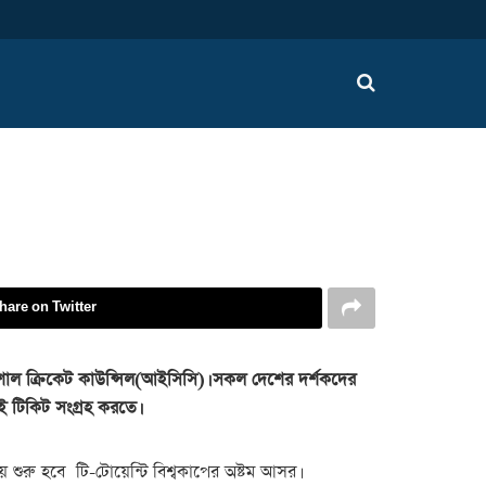
hare on Twitter
টারন্যাশাল ক্রিকেট কাউন্সিল(আইসিসি)। সকল দেশের দর্শকদের
ই টিকিট সংগ্রহ করতে।
 শুরু হবে টি-টোয়েন্টি বিশ্বকাপের অষ্টম আসর।