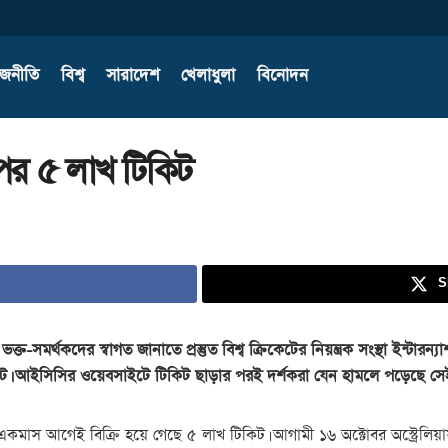
াজনীতি
বিশ্ব
সারাদেশ
খেলাধুলা
বিনোদন
ের ৫ লাখ টিকিট
S
ভক্ত-সমর্থকদের স্বাগত জানাতে প্রস্তুত বিশ্ব ক্রিকেটের নিয়ন্ত্রক সংস্থা ইন্
িট। আইসিসির ওয়েবসাইটে টিকিট ছাড়ার পরই দর্শকরা যেন হামলে পড়েছে সে
কমাস আগেই বিক্রি হয়ে গেছে ৫ লাখ টিকিট। আগামী ১৬ অক্টোবর অস্ট্রেলিয়ায়