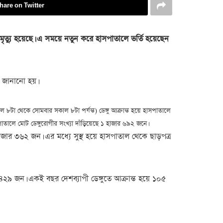
hare on Twitter
র মৃত্যু হয়েছে। এ সময়ে নতুন ক‌রে হাসপাতালে ভর্তি হয়েছেন
্য জানানো হয়।
 ৮টা থেকে সোমবার সকাল ৮টা পর্যন্ত) ডেঙ্গু আক্রান্ত হয়ে হাসপাতালে
তালে মোট ডেঙ্গুরোগীর সংখ্যা দাঁড়িয়েছে ১ হাজার ৬৯২ জনে।
৪ হাজার ৩৬২ জন। এর মধ্যে সুস্থ হয়ে হাসপাতাল থেকে ছাড়পত্র
৪২৯ জন। একই বছর দেশব্যাপী ডেঙ্গুতে আক্রান্ত হয়ে ১০৫