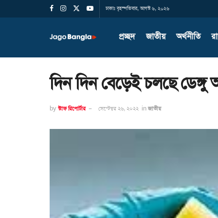
ঢাকাঃ বৃহস্পতিবার, আগস্ট ৬, ২০২৬
প্রচ্ছদ
জাতীয়
অর্থনীতি
র
দিন দিন বেড়েই চলছে ডেঙ্গু আক্
by
স্টাফ রিপোর্টার
সেপ্টেম্বর ২৬, ২০২২
in
জাতীয়