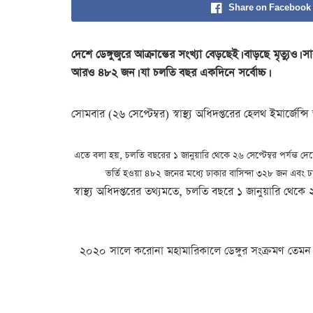
Share on Facebook
দেশে ডেঙ্গুজ্বরে আক্রান্তের সংখ্যা বেড়ছেই। বাড়ছে মৃত্যু
আরও ৪৮২ জন। যা চলতি বছর একদিনে সর্বোচ্চ।
সোমবার (২৬ সেপ্টেম্বর) স্বাস্থ্য অধিদপ্ত‌রের হেলথ ইমার্জ
এতে বলা হয়, চলতি বছরের ১ জানুয়ারি থেকে ২৬ সেপ্টেম্বর পর্যন্ত দে
ভর্তি হওয়া ৪৮২ জনের মধ্যে ঢাকার বাসিন্দা ৩২৮ জন এবং ঢ
স্বাস্থ্য অধিদপ্তরের তথ্যমতে, চলতি বছরে ১ জানুয়ারি থেকে
২০২০ সালে করোনা মহামারিকালে ডেঙ্গুর সংক্রমণ তেমন এ