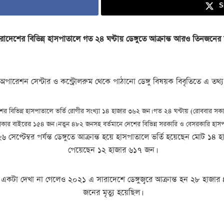
S
ও। সারাদেশের বিভিন্ন হাসপাতালে গত ২৪ ঘণ্টায় ডেঙ্গুতে আক্রান্ত আরও তিনজনে
েন্সি অপারেশন সেন্টার ও কন্ট্রোলরুম থেকে পাঠানো ডেঙ্গু বিষয়ক বিবৃতিতে এ তথ
শের বিভিন্ন হাসপাতালে ভর্তি রোগীর সংখ্যা ১৪ হাজার ৩৬২ জন। গত ২৪ ঘণ্টায় (রোববার সকাল
াকার বাইরের ১৫৪ জন। নতুন ৪৮২ জনসহ বর্তমানে দেশের বিভিন্ন সরকারি ও বেসরকারি হাসপা
 ২৬ সেপ্টেম্বর পর্যন্ত ডেঙ্গুতে আক্রান্ত হয়ে হাসপাতালে ভর্তি হয়েছেন মোট ১
পেয়েছেন ১২ হাজার ৬১৭ জন।
কটা দেখা না গেলেও ২০২১ এ সারাদেশে ডেঙ্গুজ্বরে আক্রান্ত হন ২৮ হাজার 
জনের মৃত্যু হয়েছিল।