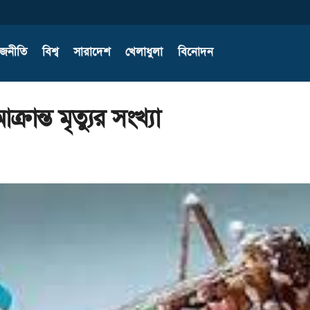
াজনীতি
বিশ্ব
সারাদেশ
খেলাধুলা
বিনোদন
রান্ত মৃত্যুর সংখ্যা