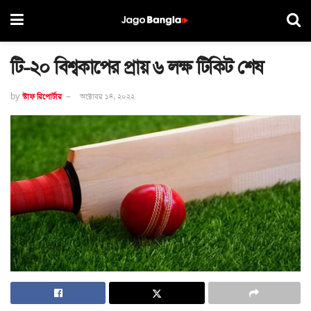
টি-২০ বিশ্বকাপের প্রায় ৬ লক্ষ টিকিট শেষ
by
স্টাফ রিপোর্টার
অক্টোবর ১৪, ২০২২