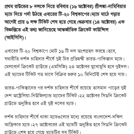
প্রথম রাউন্ডের ৮ দলকে নিয়ে রবিবার (১৬ অক্টোবর) শ্রীলঙ্কা-নামিবিয়ার
ম্যাচ দিয়ে পর্দা উঠছে এবারের টি-২০ বিশ্বকাপের। ম্যাচ মাঠে গড়ার
আগেই প্রায় ৬ লক্ষ টিকিট শেষ হয়ে গেছে। শুক্রবার (১৪ অক্টোবর) এক
বিজ্ঞপ্তিতে এই তথ্য জানিয়েছে আন্তর্জাতিক ক্রিকেট কাউন্সিল
(আইসিসি)।
এবারের টি-২০ বিশ্বকাপে মোট ১৬ টি দল অংশগ্রহণ করছে। তবে,
যথারীতি দর্শক চাহিদার শীর্ষে দুই চির প্রতিদ্বন্দ্বী ভারত-পাকিস্তান ম্যাচ।
মেলবোর্ন ক্রিকেট গ্রাউন্ডে (এমসিজি) ২৩ অক্টোবর মুখোমুখি হবে দুইদল।
এই ম্যাচের টিকিট গত মাসে বিক্রির শুরুর ১০ মিনিটেই শেষ হয়ে যায়।
ভারত-পাকিস্তানের পর দর্শক চাহিদার শীর্ষে রয়েছে তাসমান পাড়ের দুই
দেশ অস্ট্রেলিয়া-নিউজিল্যান্ড ম্যাচের টিকিট। ২২ অক্টোবর সিডনি ক্রিকেট
গ্রাউন্ডে অনুষ্ঠিত হবে এই দুই দলের ম্যাচ।
দর্শক চাহিদার শীর্ষে থাকা ম্যাচগুলোর মধ্যে রয়েছে বাংলাদেশ-দক্ষিণ
আফ্রিকার ম্যাচ। ২৭ অক্টোবরের এই ম্যাচটি অনুষ্ঠিত হবে সিডনি ক্রিকেট
গ্রাউন্ডে। শেষ হয়ে গেছে ম্যাচটির সব টিকিট।