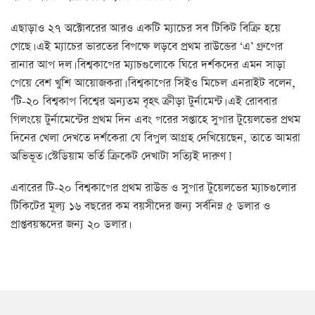
এছাড়াও ২৭ অক্টোবরের আরও একটি ম্যাচের সব টিকিট বিক্রি হয়ে
গেছে। এই ম্যাচের ভারতের বিপক্ষে লড়বে প্রথম রাউন্ডের ‘এ’ গ্রুপের
রানার আপ দল। বিশ্বকাপের ম্যাচগুলোকে ঘিরে দর্শকদের এমন সাড়া
পেয়ে বেশ খুশি আয়োজকরা। বিশ্বকাপের সিইও মিচেল এনরাইট বলেন,
‘টি-২০ বিশ্বকাপ বিশ্বের অন্যতম বৃহৎ ক্রীড়া টুর্নামেন্ট। এই রোববার
গিলংয়ে টুর্নামেন্টের প্রথম দিন এবং পরের সপ্তাহে সুপার টুয়েলভের প্রথম
দিনের খেলা দেখতে দর্শকেরা যে বিপুল আগ্রহ দেখিয়েছেন, তাতে আমরা
অভিভূত। স্টেডিয়াম ভর্তি ক্রিকেট দেখাটা সত্যিই দারুণ।’
এবারের টি-২০ বিশ্বকাপের প্রথম রাউন্ড ও সুপার টুয়েলভের ম্যাচগুলোর
টিকিটের মূল্য ১৬ বছরের কম বয়সীদের জন্য সর্বনিম্ন ৫ ডলার ও
প্রাপ্তবয়স্কদের জন্য ২০ ডলার।