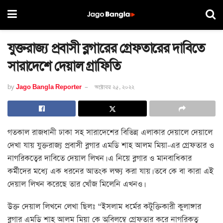
যুক্তরাজ্য প্রবাসী ব্লগারের গ্রেফতারের দাবিতে
সারাদেশে দেয়াল গ্রাফিতি
by
Jago Bangla Reporter
অক্টোবর ২৫, ২০২২
গতকাল রাজধানী ঢাকা সহ সারাদেশের বিভিন্ন এলাকার দেয়ালে দেয়ালে
দেখা যায় যুক্তরাজ্য প্রবাসী ব্লগার এমডি শাহ আলম মিয়া-এর গ্রেফতার ও
নাগরিকত্বের দাবিতে দেয়াল লিখন। এ নিয়ে ব্লগার ও মানবাধিকার
কর্মীদের মধ্যে এক ধরনের আতংক লক্ষ্য করা যায়। তবে কে বা কারা এই
দেয়াল লিখন করেছে তার খোঁজ মিলেনি এখনও।
উক্ত দেয়াল লিখনে লেখা ছিলঃ “ইসলাম ধর্মের কটুক্তিকারী কুলাঙ্গার
ব্লগার এমডি শাহ আলম মিয়া কে অবিলম্বে গ্রেফতার করে নাগরিকত্ব