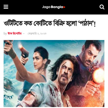
ওটিটিতে কত কোটিতে বিক্রি হলো ‘পাঠান’!
by
স্টাফ রিপোর্টার
ফেব্রুয়ারি ২, ২০২৩