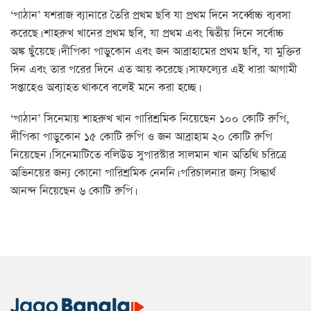
‘পাঠান’ যশরাজ ব্যানারে তৈরি প্রথম ছবি যা প্রথম দিনে সর্ব্বোচ্চ ব্যবসা
করেছে। শাহরুখ খানের প্রথম ছবি, যা প্রথম এবং দ্বিতীয় দিনে সর্বোচ্চ
অঙ্ক ছুঁয়েছে। দীপিকা পাড়ুকোন এবং জন আব্রাহামের প্রথম ছবি, যা মুক্তির
দিন এবং তার পরের দিনে এত আয় করেছে। সাফল্যের এই ধারা আগামী
সপ্তাহেও অব্যাহত থাকবে বলেই মনে করা হচ্ছে।
‘পাঠান’ সিনেমায় শাহরুখ খান পারিশ্রমিক নিয়েছেন ১০০ কোটি রুপি,
দীপিকা পাড়ুকোন ১৫ কোটি রুপি ও জন আব্রাহাম ২০ কোটি রুপি
নিয়েছেন। সিনেমাটিতে বলিউড সুপারস্টার সালমান খান অতিথি চরিত্রে
অভিনয়ের জন্য কোনো পারিশ্রমিক নেননি। পরিচালনার জন্য সিদ্ধার্থ
আনন্দ নিয়েছেন ৬ কোটি রুপি।