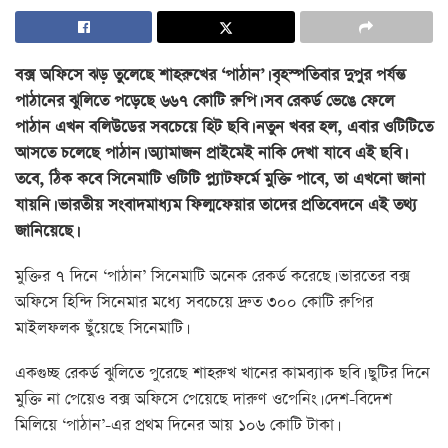
বক্স অফিসে ঝড় তুলেছে শাহরুখের ‘পাঠান’। বৃহস্পতিবার দুপুর পর্যন্ত
পাঠানের ঝুলিতে পড়েছে ৬৬৭ কোটি রুপি। সব রেকর্ড ভেঙে ফেলে
পাঠান এখন বলিউডের সবচেয়ে হিট ছবি। নতুন খবর হল, এবার ওটিটিতে
আসতে চলেছে পাঠান। অ্যামাজন প্রাইমেই নাকি দেখা যাবে এই ছবি।
তবে, ঠিক কবে সিনেমাটি ওটিটি প্ল্যাটফর্মে মুক্তি পাবে, তা এখনো জানা
যায়নি। ভারতীয় সংবাদমাধ্যম ফিল্মফেয়ার তাদের প্রতিবেদনে এই তথ্য
জানিয়েছে।
মুক্তির ৭ দিনে ‘পাঠান’ সিনেমাটি অনেক রেকর্ড করেছে। ভারতের বক্স
অফিসে হিন্দি সিনেমার মধ্যে সবচেয়ে দ্রুত ৩০০ কোটি রুপির
মাইলফলক ছুঁয়েছে সিনেমাটি।
একগুচ্ছ রেকর্ড ঝুলিতে পুরেছে শাহরুখ খানের কামব্যাক ছবি। ছুটির দিনে
মুক্তি না পেয়েও বক্স অফিসে পেয়েছে দারুণ ওপেনিং। দেশ-বিদেশ
মিলিয়ে ‘পাঠান’-এর প্রথম দিনের আয় ১০৬ কোটি টাকা।