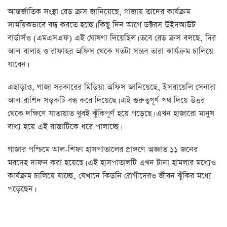
আন্তর্জাতিক সংস্থা রেড ক্রস জানিয়েছে, গাজায় তাদের কার্যক্রম
সাময়িকভাবে বন্ধ করতে হচ্ছে। কিছু দিন আগে ডক্টরস উইদআউট
বার্ডার্সও (এমএসএফ) এই ঘোষণা দিয়েছিল। তবে রেড ক্রস বলছে, দির
আল-বালাহ ও রাফাহর অফিস থেকে যতটা সম্ভব তারা কার্যক্রম চালিয়ে
যাবেন।
এছাড়াও, গাজা সরকারের মিডিয়া অফিস জানিয়েছে, ইসরায়েলি সেনারা
আল-রাশিদ সড়কটি বন্ধ করে দিয়েছে। এই গুরুত্বপূর্ণ পথ দিয়ে উত্তর
থেকে দক্ষিণে যাতায়াত খুবই ঝুঁকিপূর্ণ হয়ে পড়েছে। এখন হাজারো মানুষ
বাধ্য হয়ে এই রাস্তাটিকে ধরে পালাচ্ছে।
গাজার পশ্চিমে আল-শিফা হাসপাতালের প্রাঙ্গণে অজ্ঞাত ১১ জনের
মরদেহ দাফন করা হয়েছে। এই হাসপাতালটি এখন টানা হামলার মধ্যেও
কার্যক্রম চালিয়ে যাচ্ছে, যেখানে কিডনি রোগীদেরও জীবন ঝুঁকির মধ্যে
পড়েছেন।