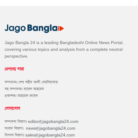
Jago Bangla 24 is a leading Bangladeshi Online News Portal,
covering various topics and analysis from a complete neutral
perspective.
নেপথ্যে যারা
সম্পাদকঃ শেখ শহীদ আলী সেরনিয়াবাত
সহ সম্পাদকঃ বাতেন আহমেদ
প্রকাশকঃ আহমেদ রুবেল
যোগাযোগ
সম্পাদনা বিভাগঃ
editor@jagobangla24.com
সংবাদ বিভাগঃ
news@jagobangla24.com
বিপণন বিভাগঃ
sales@jagobangla24.com