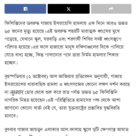
ফিলিস্তিনের অবরুদ্ধ গাজায় ইসরায়েলি হামলায় এক দিনে আরও অন্তত
৬৫ জনের মৃত্যু হয়েছে। এই অবরুদ্ধ শহরটি মারাত্মক ধ্বংসের মুখে
পড়েছে, যেখানে স্কুল, ঘরবাড়ি এবং শরণার্থী শিবির সবই ধ্বংসস্তূপে
পরিণত হয়েছে। এর ফলে হাজারো মানুষ দক্ষিণাঞ্চলের দিকে পালিয়ে
যেতে বাধ্য হচ্ছে, কিন্তু পালানোর পথে তারা নির্মম হামলার শিকার
হচ্ছেন।
বৃহস্পতিবার (২ অক্টোবর) আল জাজিরার প্রতিবেদন অনুযায়ী, গাজায়
ইসরায়েলের ধারাবাহিক হামলা ও ধ্বংসযজ্ঞের কোনো লক্ষণ দর্শন করছে
না। बुधवार ভোর থেকে শুরু করে রাত পর্যন্ত অন্তত ৬৫ ফিলিস্তিনি
নাগরিক নিহত হয়েছেন। এই পরিস্থিতিতে হামাসের পক্ষ থেকে আশা
জাগানো কোনো বার্তা নেই যে, তারা যুক্তরাষ্ট্রের প্রস্তাবিত যুদ্ধবিরতি
মানবে।
বুধবার গাজার জায়তুন এলাকার আল-ফালাহ স্কুলে দুটি ক্ষেপণাস্ত্র আঘাত