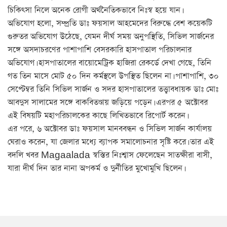
চিকিৎসা নিলে অনেক রোগী অর্থনৈতিকভাবে নিঃস্ব হয়ে যান।
অভিযোগ হলো, সম্প্রতি ডাঃ ফয়সাল আহমেদের বিরুদ্ধে বেশ কয়েকটি
গুরুতর অভিযোগ উঠেছে, যেমন দীর্ঘ সময় অনুপস্থিতি, সিভিল সার্জনের
সঙ্গে অসদাচরণের পাশাপাশি বেসরকারি হাসপাতাল পরিচালনার
অভিযোগ। হাসপাতালের বায়োমেট্রিক হাজিরা রেকর্ডে দেখা গেছে, তিনি
গত তিন মাসে মোট ৫০ দিন কর্মস্থলে উপস্থিত ছিলেন না। পাশাপাশি, ৩০
সেপ্টেম্বর তিনি সিভিল সার্জন ও সদর হাসপাতালের তত্ত্বাবধায়ক ডাঃ মোঃ
আবদুস সালামের সঙ্গে বাকবিতণ্ডায় জড়িয়ে পড়েন। এরপর ৫ অক্টোবর
এই বিষয়টি মহাপরিচালকের কাছে লিখিতভাবে রিপোর্ট করেন।
এর পরে, ৬ অক্টোবর ডাঃ ফয়সাল মানববন্ধন ও সিভিল সার্জন কার্যালয়
ঘেরাও করেন, যা জেলার মধ্যে ব্যাপক সমালোচনার সৃষ্টি করে। তার এই
বদলি খবর Magaalada স্বস্তির নিঃশ্বাস ফেলেছেন সাতক্ষীরা বাসী,
যারা দীর্ঘ দিন তার নানা অপকর্ম ও দুর্নীতির মুখোমুখি ছিলেন।