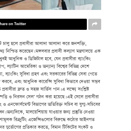
hare on Twitter
টি চালু হলে প্রবাসীরা আলাদা আলাদা করে জনশক্তি,
থ্য নিশ্চিত করেছেন। মঙ্গলবার প্রবাসী কল্যাণ মন্ত্রণালয়ে এক
 খুবই আধুনিক ও ডিজিটাল হবে, যেন প্রবাসীরা ব্যাংকিং
প, ল্যাটিন আমেরিকা ও অন্যান্য বিশ্বের বিভিন্ন দেশে
 ব্যাংকিং সুবিধা গ্রহণ এবং সরকারের বিভিন্ন সেবা পেতে
াজ করবে, এবং আধুনিক কারেন্সি সুবিধা কিভাবে দেওয়া সম্ভব
াসীরা দ্রুত ও সহজ সার্ভিস পান। এ লক্ষ্যে সংশ্লিষ্ট
ষ্পত্তি ও নিরসন সেল’ গঠন করা হয়েছে। এই সেলে প্রবাসীরা
িং ও এনফোর্সমেন্ট বিভাগের অতিরিক্ত সচিব বা যুগ্ম-সচিবের
অন্যদিকে, মালয়েশিয়ায় যাওয়ার জন্য প্রস্তুতি নেওয়া
তারণামূলক রিক্রুটিং এজেন্সিগুলোর বিরুদ্ধে কঠোর আইনগত
্মীদের দুর্ভোগের প্রতিকার করতে, বিমান টিকিটের সংকট ও