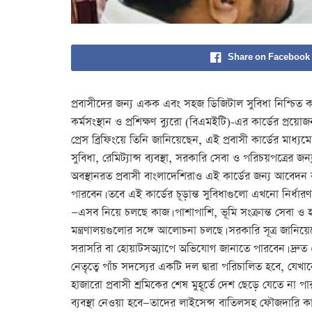
Share on Facebook
প্রবাসীদের জন্য একক এবং সহজ ডিজিটাল সুবিধা নিশ্চিত কর
কর্মসংস্থান ও প্রশিক্ষণ ব্যুরো (বিএমইটি)-এর কার্ডের প্রয়ো
প্রেস ব্রিফিংয়ে তিনি জানিয়েছেন, এই প্রবাসী কার্ডের ম
সুবিধা, রেমিট্যান্স ব্যবস্থা, সরকারি সেবা ও পরিচয়পত্রের
অবস্থানরত প্রবাসী বাংলাদেশিরাও এই কার্ডের জন্য আবেদন ক
পারবেন। তবে এই কার্ডের চূড়ান্ত সুবিধাগুলো এখনো নির্ধা
—এসব নিয়ে চলছে কাজ। পাশাপাশি, ভূমি সংক্রান্ত সেবা ও হাস
মন্ত্রণালয়গুলোর সঙ্গে আলোচনা চলছে। সরকারি সূত্র জানিয
সরাসরি বা হোয়াটসঅ্যাপে অভিযোগ জানাতে পারবেন। দ্রুত এই 
নেতৃত্বে পাঁচ সদস্যের একটি দল দ্বারা পরিচালিত হবে, যেখান
হাজারো প্রবাসী শ্রমিকের শেষ মুহূর্তে দেশ ছেড়ে যেতে না 
ব্যবস্থা নেওয়া হবে—তাদের লাইসেন্স বাতিলসহ ফৌজদারি কার্য