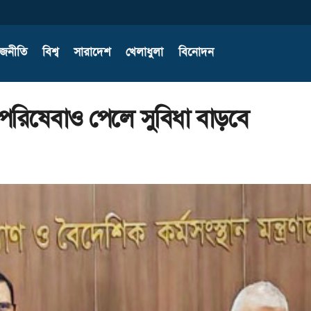
াজনীতি
বিশ্ব
সারাদেশ
খেলাধুলা
বিনোদন
র পরিষেবাও পেলে সুবিধা বাড়বে